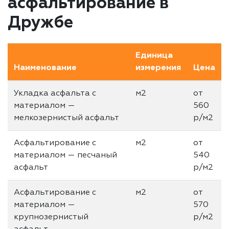
асфальтирование в
Дружбе
Единица
Наименование
измерения
Цена
Укладка асфальта с
м2
от
материалом —
560
мелкозернистый асфальт
р/м2
Асфальтирование с
м2
от
материалом — песчаный
540
асфальт
р/м2
Асфальтирование с
м2
от
материалом —
570
крупнозернистый
р/м2