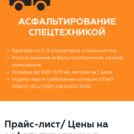
АСФАЛЬТИРОВАНИЕ
СПЕЦТЕХНИКОЙ
Бригада из 2-3 операторов и машинистов.
Использование асфальтоукладчиков, катков,
самосвалов.
Укладка до 920-1120 кв. метров за 1 день.
Нормативы и требования согласно СНиП
3.06.03-85 и ОДМ 218.5.003-2010.
Прайс-лист/ Цены на