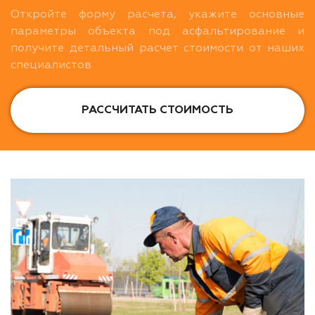
Откройте форму расчета, укажите основные
параметры объекта под асфальтирование и
получите детальный расчет стоимости от наших
специалистов
РАССЧИТАТЬ СТОИМОСТЬ