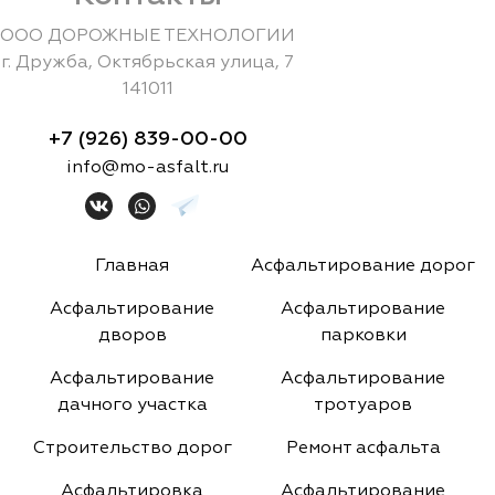
ООО ДОРОЖНЫЕ ТЕХНОЛОГИИ
г.
Дружба
,
Октябрьская улица, 7
141011
+7 (926) 839-00-00
info@mo-asfalt.ru
Главная
Асфальтирование дорог
Асфальтирование
Асфальтирование
дворов
парковки
Асфальтирование
Асфальтирование
дачного участка
тротуаров
Строительство дорог
Ремонт асфальта
Асфальтировка
Асфальтирование