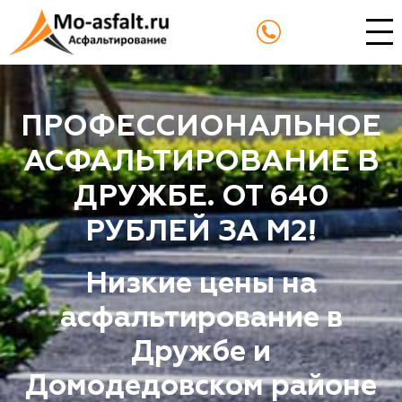
ПРОФЕССИОНАЛЬНОЕ
АСФАЛЬТИРОВАНИЕ В
ДРУЖБЕ. ОТ 640
РУБЛЕЙ ЗА М2!
Низкие цены на
асфальтирование в
Дружбе и
Домодедовском районе