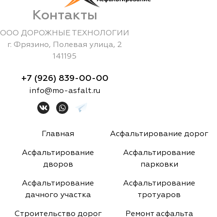
Контакты
ООО ДОРОЖНЫЕ ТЕХНОЛОГИИ
г.
Фрязино
,
Полевая улица, 2
141195
+7 (926) 839-00-00
info@mo-asfalt.ru
Главная
Асфальтирование дорог
Асфальтирование
Асфальтирование
дворов
парковки
Асфальтирование
Асфальтирование
дачного участка
тротуаров
Строительство дорог
Ремонт асфальта