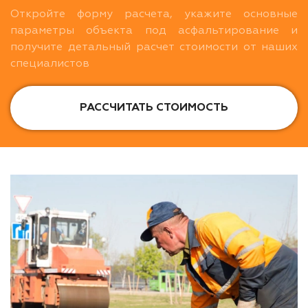
Откройте форму расчета, укажите основные
параметры объекта под асфальтирование и
получите детальный расчет стоимости от наших
специалистов
РАССЧИТАТЬ СТОИМОСТЬ