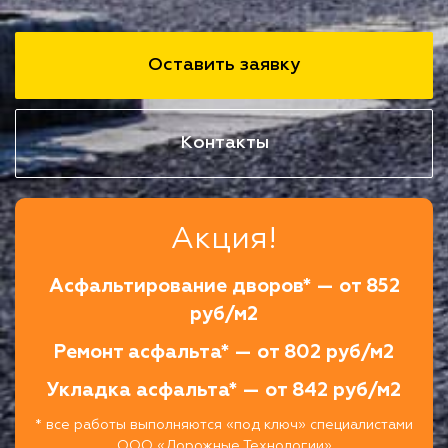
Оставить заявку
Контакты
Акция!
Асфальтирование дворов* — от 852
руб/м2
Ремонт асфальта* — от 802 руб/м2
Укладка асфальта* — от 842 руб/м2
* все работы выполняются «под ключ» специалистами
ООО «Дорожные Технологии»