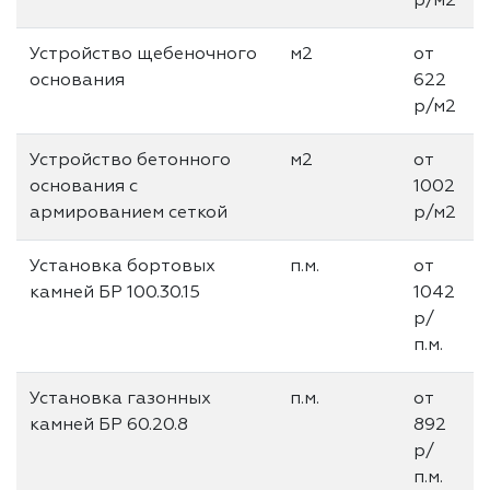
р/м2
Устройство щебеночного
м2
от
основания
622
р/м2
Устройство бетонного
м2
от
основания с
1002
армированием сеткой
р/м2
Установка бортовых
п.м.
от
камней БР 100.30.15
1042
р/
п.м.
Установка газонных
п.м.
от
камней БР 60.20.8
892
р/
п.м.