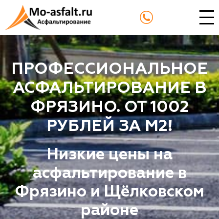
ПРОФЕССИОНАЛЬНОЕ
АСФАЛЬТИРОВАНИЕ В
ФРЯЗИНО. ОТ 1002
РУБЛЕЙ ЗА М2!
Низкие цены на
асфальтирование в
Фрязино и Щёлковском
районе