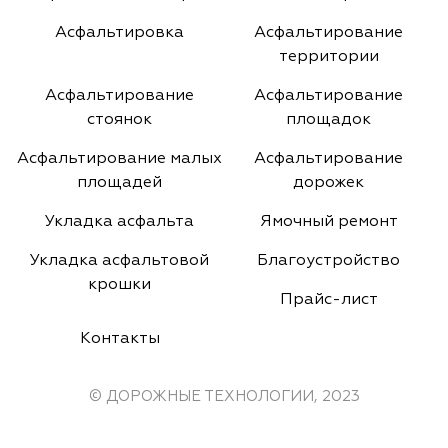
Асфальтировка
Асфальтирование
территории
Асфальтирование
Асфальтирование
стоянок
площадок
Асфальтирование малых
Асфальтирование
площадей
дорожек
Укладка асфальта
Ямочный ремонт
Укладка асфальтовой
Благоустройство
крошки
Прайс-лист
Контакты
© ДОРОЖНЫЕ ТЕХНОЛОГИИ, 2023