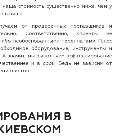
 наша стоимость существенно ниже, чем у
в в нише.
лучаем от проверенных поставщиков и
тельно. Соответственно, клиенты не
либо необоснованными переплатами. Плюс
еобходимое оборудование, инструменты и
. А значит, мы выполняем асфальтирование
чественнее и в срок. Ведь не зависим от
ециалистов.
ИРОВАНИЯ В
 КИЕВСКОМ