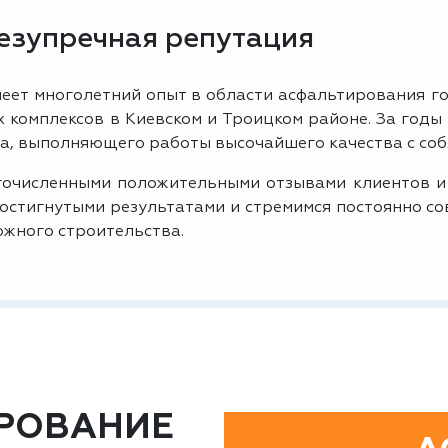
безупречная репутация
еет многолетний опыт в области асфальтирования го
комплексов в Киевском и Троицком районе. За годы
а, выполняющего работы высочайшего качества с соб
очисленными положительными отзывами клиентов и
достигнутыми результатами и стремимся постоянно с
ожного строительства.
РОВАНИЕ