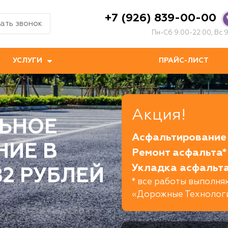
+7 (926) 839-00-00
ать звонок
Пн-Сб 9:00-22:00, Вс 9
УСЛУГИ
ПРАЙС-ЛИСТ
Акция!
ЬНОЕ
Асфальтирование 
НИЕ В
Ремонт асфальта*
Укладка асфальта
82 РУБЛЕЙ
* все работы выполн
«Дорожные Технолог