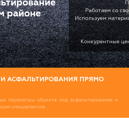
льтирование
П
Работаем со св
м районе
Используем матери
Конкурентные це
ТИ АСФАЛЬТИРОВАНИЯ ПРЯМО
ные параметры объекта под асфальтирование и
наших специалистов