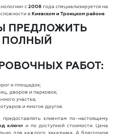
нологии» с
2008
года специализируется на
 сложности в
Киевском и Троицком районе
.
Ы ПРЕДЛОЖИТЬ
 ПОЛНЫЙ
РОВОЧНЫХ РАБОТ:
рог и площадок;
иц, дворов и парковок;
чного участка;
отуаров и многое другое.
 предоставлять клиентам по-настоящему
од ключ»
и по доступной стоимости. Цена
ьно для каждого заказчика. А благодаря