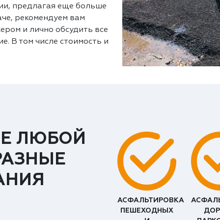
ии, предлагая еще больше
аче, рекомендуем вам
ером и лично обсудить все
е. В том числе стоимость и
Е ЛЮБОЙ
РАЗНЫЕ
АНИЯ
АСФАЛЬТИРОВКА
АСФАЛ
ПЕШЕХОДНЫХ
ДОР