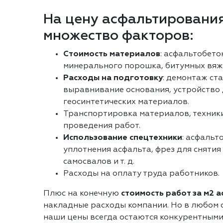
На цену асфальтирования
множество факторов:
Стоимость материалов
: асфальтобето
минерального порошка, битумных вяж
Расходы на подготовку
: демонтаж ст
выравнивание основания, устройство
геосинтетических материалов.
Транспортировка материалов, техники
проведения работ.
Использование спецтехники
: асфальт
уплотнения асфальта, фрез для снятия
самосвалов и т. д.
Расходы на оплату труда работников.
Плюс на конечную
стоимость работ за м2 
накладные расходы компании. Но в любом с
наши цены всегда остаются конкурентными