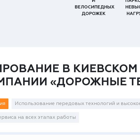
И
ПАРК
ВЕЛОСИПЕДНЫХ
НЕВЫ
ДОРОЖЕК
НАГР
РОВАНИЕ В КИЕВСКОМ
ОМПАНИИ «ДОРОЖНЫЕ Т
ия
Использование передовых технологий и высоко
рвиса на всех этапах работы