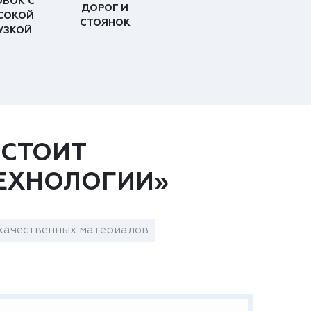
ОВОК С
ДОРОГ И
СОКОЙ
СТОЯНОК
УЗКОЙ
 СТОИТ
ЕХНОЛОГИИ»
качественных материалов