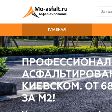
Заказ
ГЛАВНАЯ
ПРОФЕССИОНАЛ
АСФАЛЬТИРОВА
КИЕВСКОМ. ОТ 6
ЗА М2!