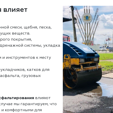
 влияет
нной смеси, щебня, песка,
ущих веществ.
арого покрытия,
 дренажной системы, укладка
 и инструментов к месту
оукладчиков, катков для
 асфальта, грузовых
асфальтирования
влияют
лучае мы гарантируем, что
 и комфортными для