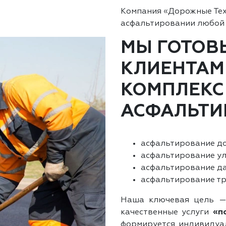
Компания «Дорожные Тех
асфальтировании любой
МЫ ГОТОВ
КЛИЕНТАМ
КОМПЛЕКС
АСФАЛЬТИ
асфальтирование до
асфальтирование ул
асфальтирование да
асфальтирование тр
Наша ключевая цель —
качественные услуги
«п
формируется индивидуал