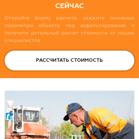
СЕЙЧАС
Откройте форму расчета, укажите основные
параметры объекта под асфальтирование и
получите детальный расчет стоимости от наших
специалистов
РАССЧИТАТЬ СТОИМОСТЬ