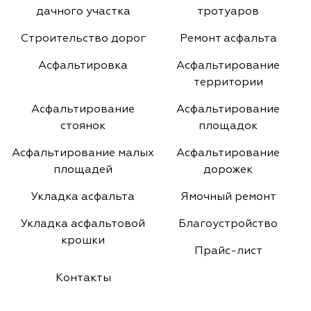
дачного участка
тротуаров
Строительство дорог
Ремонт асфальта
Асфальтировка
Асфальтирование
территории
Асфальтирование
Асфальтирование
стоянок
площадок
Асфальтирование малых
Асфальтирование
площадей
дорожек
Укладка асфальта
Ямочный ремонт
Укладка асфальтовой
Благоустройство
крошки
Прайс-лист
Контакты