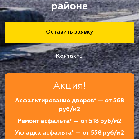
районе
Оставить заявку
Контакты
Акция!
Асфальтирование дворов* — от 568
руб/м2
Ремонт асфальта* — от 518 руб/м2
Укладка асфальта* — от 558 руб/м2