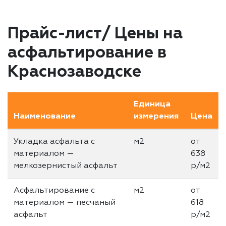
Прайс-лист/ Цены на
асфальтирование в
Краснозаводске
Единица
Наименование
измерения
Цена
Укладка асфальта с
м2
от
материалом —
638
мелкозернистый асфальт
р/м2
Асфальтирование с
м2
от
материалом — песчаный
618
асфальт
р/м2