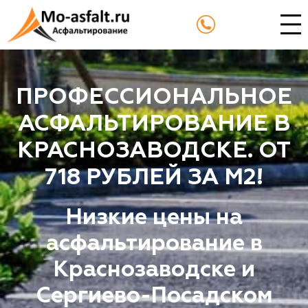
ПРОФЕССИОНАЛЬНОЕ
АСФАЛЬТИРОВАНИЕ В
КРАСНОЗАВОДСКЕ. ОТ
718 РУБЛЕЙ ЗА М2!
Низкие цены на
асфальтирование в
Краснозаводске и
Сергиево-Посадском