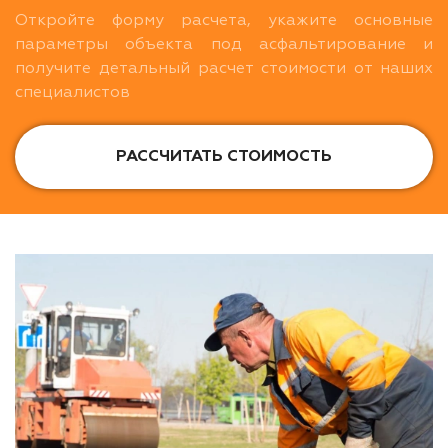
Откройте форму расчета, укажите основные
параметры объекта под асфальтирование и
получите детальный расчет стоимости от наших
специалистов
РАССЧИТАТЬ СТОИМОСТЬ