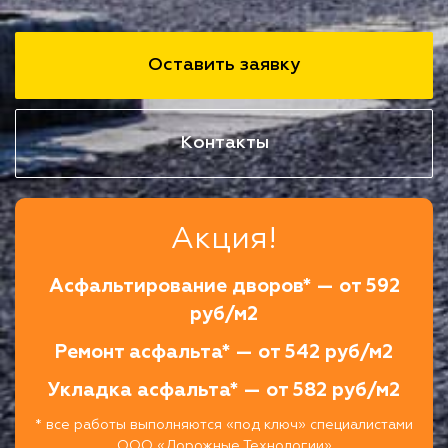
Оставить заявку
Контакты
Акция!
Асфальтирование дворов* — от 592
руб/м2
Ремонт асфальта* — от 542 руб/м2
Укладка асфальта* — от 582 руб/м2
* все работы выполняются «под ключ» специалистами
ООО «Дорожные Технологии»