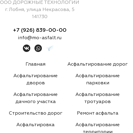
ООО ДОРОЖНЫЕ ТЕХНОЛОГИИ
г.
Лобня
,
улица Некрасова, 5
141730
+7 (926) 839-00-00
info@mo-asfalt.ru
Главная
Асфальтирование дорог
Асфальтирование
Асфальтирование
дворов
парковки
Асфальтирование
Асфальтирование
дачного участка
тротуаров
Строительство дорог
Ремонт асфальта
Асфальтировка
Асфальтирование
территории