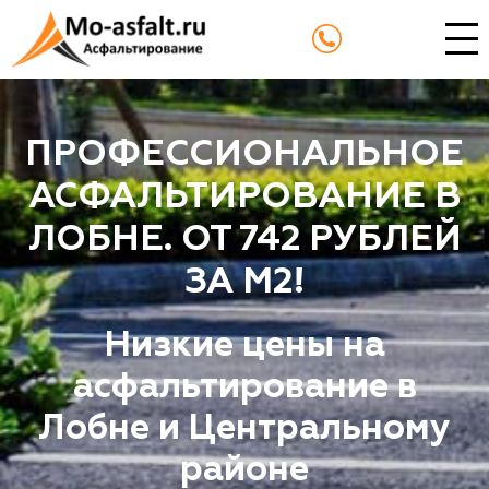
ПРОФЕССИОНАЛЬНОЕ
АСФАЛЬТИРОВАНИЕ В
ЛОБНЕ. ОТ 742 РУБЛЕЙ
ЗА М2!
Низкие цены на
асфальтирование в
Лобне и Центральному
районе