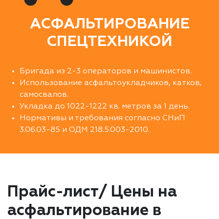
АСФАЛЬТИРОВАНИЕ
СПЕЦТЕХНИКОЙ
Бригада из 2-3 операторов и машинистов.
Использование асфальтоукладчиков, катков,
самосвалов.
Укладка до 1022-1222 кв. метров за 1 день.
Нормативы и требования согласно СНиП
3.06.03-85 и ОДМ 218.5.003-2010.
Прайс-лист/ Цены на
асфальтирование в