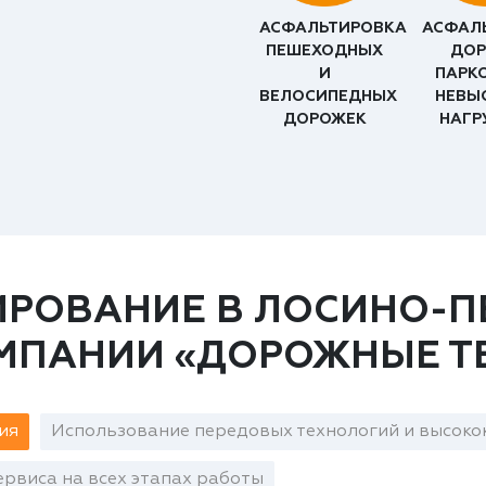
АСФАЛЬТИРОВКА
АСФАЛ
ПЕШЕХОДНЫХ
ДОР
И
ПАРК
ВЕЛОСИПЕДНЫХ
НЕВЫ
ДОРОЖЕК
НАГР
ИРОВАНИЕ В ЛОСИНО-П
ОМПАНИИ «ДОРОЖНЫЕ Т
ия
Использование передовых технологий и высоко
рвиса на всех этапах работы