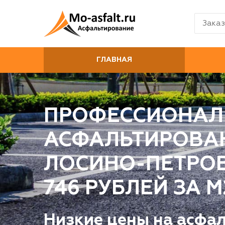
Заказ
ГЛАВНАЯ
ПРОФЕССИОНАЛ
АСФАЛЬТИРОВА
ЛОСИНО-ПЕТРОВ
746 РУБЛЕЙ ЗА М
Низкие цены на асфа