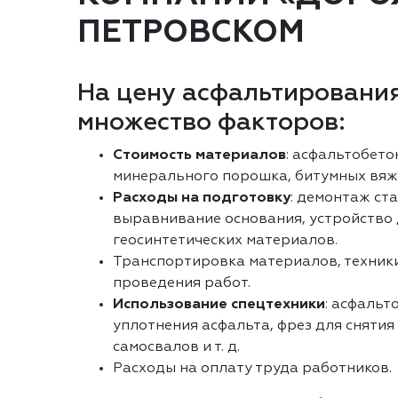
ПЕТРОВСКОМ
На цену асфальтирования
множество факторов:
Стоимость материалов
: асфальтобето
минерального порошка, битумных вяж
Расходы на подготовку
: демонтаж ст
выравнивание основания, устройство
геосинтетических материалов.
Транспортировка материалов, техники
проведения работ.
Использование спецтехники
: асфальт
уплотнения асфальта, фрез для снятия
самосвалов и т. д.
Расходы на оплату труда работников.