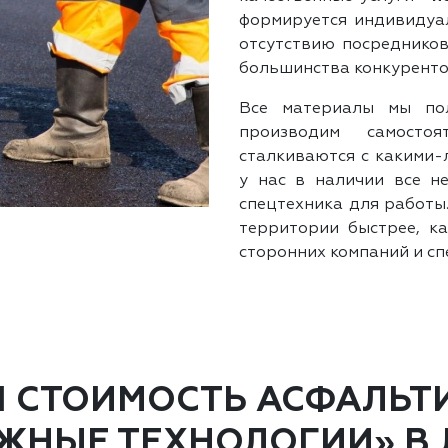
формируется индивидуал
отсутствию посредников
большинства конкуренто
Все материалы мы по
производим самостоя
сталкиваются с какими-
у нас в наличии все н
спецтехника для работы
территории быстрее, ка
сторонних компаний и сп
Я СТОИМОСТЬ АСФАЛЬТ
ЖНЫЕ ТЕХНОЛОГИИ» В 