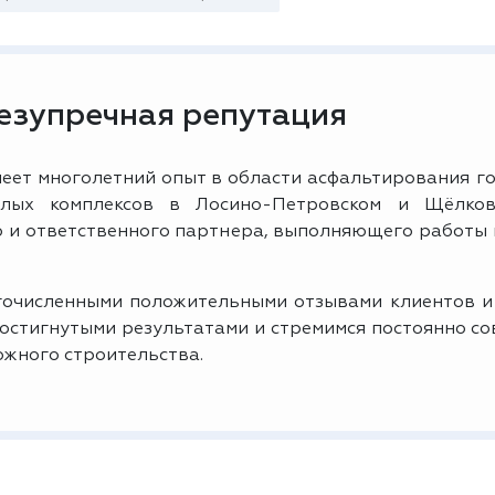
безупречная репутация
еет многолетний опыт в области асфальтирования го
лых комплексов в Лосино-Петровском и Щёлков
о и ответственного партнера, выполняющего работы
очисленными положительными отзывами клиентов и
достигнутыми результатами и стремимся постоянно с
ожного строительства.