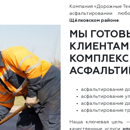
Компания «Дорожные Тех
асфальтировании лю
Щёлковском районе
.
МЫ ГОТОВ
КЛИЕНТАМ
КОМПЛЕКС
АСФАЛЬТИ
асфальтирование до
асфальтирование ул
асфальтирование да
асфальтирование тр
Наша ключевая цель —
качественные услуги
«п