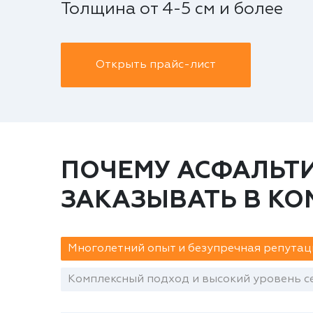
Толщина от 4-5 см и более
Открыть прайс-лист
ПОЧЕМУ АСФАЛЬТ
ЗАКАЗЫВАТЬ В К
Многолетний опыт и безупречная репутац
Комплексный подход и высокий уровень се