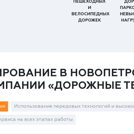
ПЕШЕХОДНЫХ
ДОР
И
ПАРК
ВЕЛОСИПЕДНЫХ
НЕВЫ
ДОРОЖЕК
НАГР
ИРОВАНИЕ В НОВОПЕТР
ОМПАНИИ «ДОРОЖНЫЕ Т
ия
Использование передовых технологий и высоко
рвиса на всех этапах работы