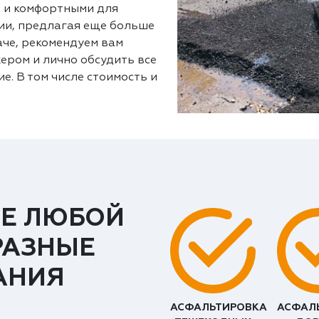
 и комфортными для
ии, предлагая еще больше
аче, рекомендуем вам
ером и лично обсудить все
е. В том числе стоимость и
Е ЛЮБОЙ
РАЗНЫЕ
АНИЯ
АСФАЛЬТИРОВКА
АСФАЛ