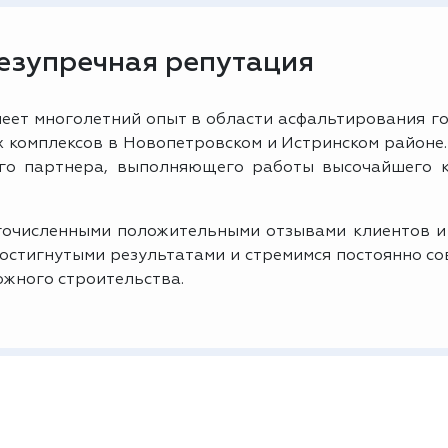
безупречная репутация
еет многолетний опыт в области асфальтирования го
комплексов в Новопетровском и Истринском районе.
ого партнера, выполняющего работы высочайшего к
очисленными положительными отзывами клиентов и
достигнутыми результатами и стремимся постоянно с
ожного строительства.