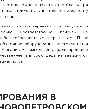
ьно для каждого заказчика. А благодаря
 наша стоимость существенно ниже, чем у
в в нише.
лучаем от проверенных поставщиков и
тельно. Соответственно, клиенты не
либо необоснованными переплатами. Плюс
еобходимое оборудование, инструменты и
. А значит, мы выполняем асфальтирование
чественнее и в срок. Ведь не зависим от
ециалистов.
ИРОВАНИЯ В
 НОВОПЕТРОВСКОМ