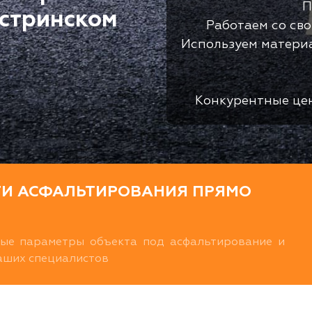
П
Истринском
Работаем со св
Используем матери
Конкурентные це
ТИ АСФАЛЬТИРОВАНИЯ ПРЯМО
ные параметры объекта под асфальтирование и
наших специалистов