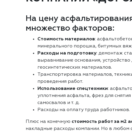
На цену асфальтирования
множество факторов:
Стоимость материалов
: асфальтобето
минерального порошка, битумных вяж
Расходы на подготовку
: демонтаж ст
выравнивание основания, устройство
геосинтетических материалов.
Транспортировка материалов, техники
проведения работ.
Использование спецтехники
: асфальт
уплотнения асфальта, фрез для снятия
самосвалов и т. д.
Расходы на оплату труда работников.
Плюс на конечную
стоимость работ за м2 
накладные расходы компании. Но в любом с