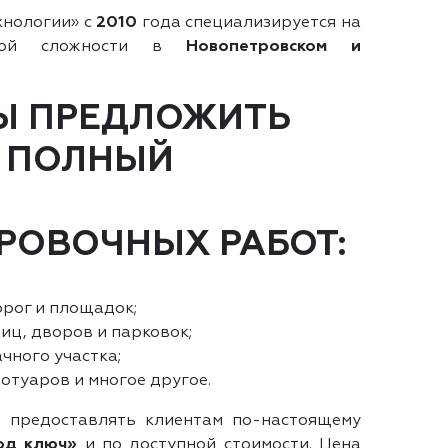
хнологии» с
2010
года специализируется на
юбой сложности в
Новопетровском и
Ы ПРЕДЛОЖИТЬ
 ПОЛНЫЙ
РОВОЧНЫХ РАБОТ:
рог и площадок;
иц, дворов и парковок;
чного участка;
отуаров и многое другое.
 предоставлять клиентам по-настоящему
од ключ»
и по доступной стоимости. Цена