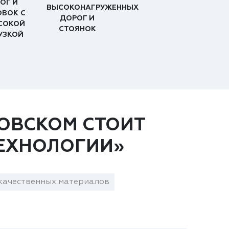
ОГ И
ВЫСОКОНАГРУЖЕННЫХ
ОВОК С
ДОРОГ И
СОКОЙ
СТОЯНОК
УЗКОЙ
ОВСКОМ СТОИТ
ЕХНОЛОГИИ»
качественных материалов