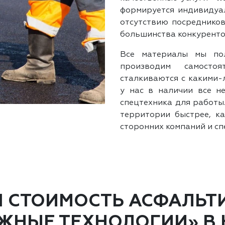
формируется индивидуал
отсутствию посредников
большинства конкуренто
Все материалы мы по
производим самостоя
сталкиваются с какими-
у нас в наличии все н
спецтехника для работы
территории быстрее, ка
сторонних компаний и сп
Я СТОИМОСТЬ АСФАЛЬТ
ЖНЫЕ ТЕХНОЛОГИИ» В