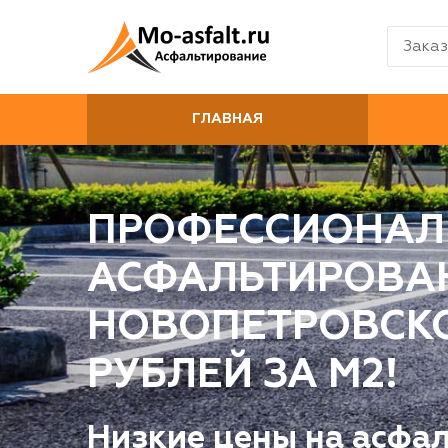
Заказ
ГЛАВНАЯ
ПРОФЕССИОНАЛ
АСФАЛЬТИРОВА
НОВОПЕТРОВСКОМ
РУБЛЕЙ ЗА М2!
Низкие цены на асфа