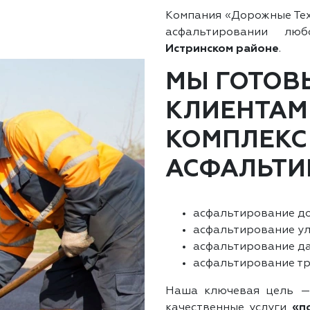
Компания «Дорожные Те
асфальтировании л
Истринском районе
.
МЫ ГОТОВ
КЛИЕНТАМ
КОМПЛЕКС
АСФАЛЬТИ
асфальтирование до
асфальтирование ул
асфальтирование да
асфальтирование тр
Наша ключевая цель —
качественные услуги
«п