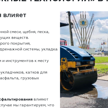
 влияет
нной смеси, щебня, песка,
ущих веществ.
арого покрытия,
 дренажной системы, укладка
 и инструментов к месту
оукладчиков, катков для
 асфальта, грузовых
асфальтирования
влияют
лучае мы гарантируем, что