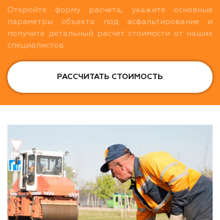
Откройте форму расчета, укажите основные
параметры объекта под асфальтирование и
получите детальный расчет стоимости от наших
специалистов
РАССЧИТАТЬ СТОИМОСТЬ