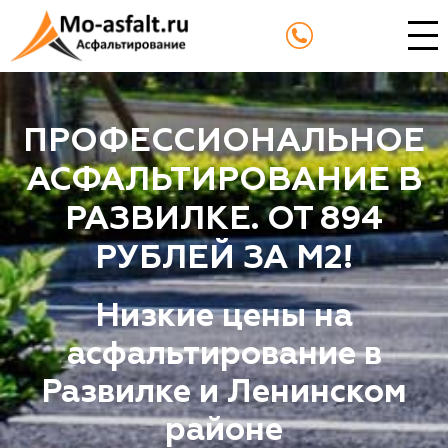
ПРОФЕССИОНАЛЬНОЕ
АСФАЛЬТИРОВАНИЕ В
РАЗВИЛКЕ. ОТ 894
РУБЛЕЙ ЗА М2!
Низкие цены на
асфальтирование в
Развилке и Ленинском
районе