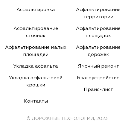
Асфальтировка
Асфальтирование
территории
Асфальтирование
Асфальтирование
стоянок
площадок
Асфальтирование малых
Асфальтирование
площадей
дорожек
Укладка асфальта
Ямочный ремонт
Укладка асфальтовой
Благоустройство
крошки
Прайс-лист
Контакты
© ДОРОЖНЫЕ ТЕХНОЛОГИИ, 2023