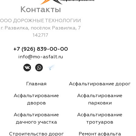
Контакты
ООО ДОРОЖНЫЕ ТЕХНОЛОГИИ
г.
Развилка
,
посёлок Развилка, 7
142717
+7 (926) 839-00-00
info@mo-asfalt.ru
Главная
Асфальтирование дорог
Асфальтирование
Асфальтирование
дворов
парковки
Асфальтирование
Асфальтирование
дачного участка
тротуаров
Строительство дорог
Ремонт асфальта