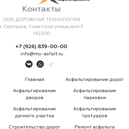
Контакты
ООО ДОРОЖНЫЕ ТЕХНОЛОГИИ
г.
Серпухов
,
Советская улица дом 3
142200
+7 (926) 839-00-00
info@mo-asfalt.ru
Главная
Асфальтирование дорог
Асфальтирование
Асфальтирование
дворов
парковки
Асфальтирование
Асфальтирование
дачного участка
тротуаров
Строительство дорог
Ремонт асфальта