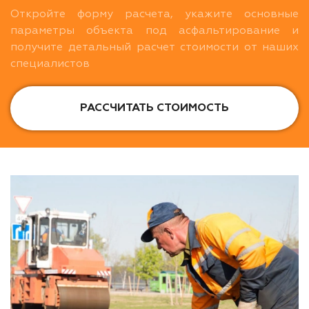
Откройте форму расчета, укажите основные
параметры объекта под асфальтирование и
получите детальный расчет стоимости от наших
специалистов
РАССЧИТАТЬ СТОИМОСТЬ