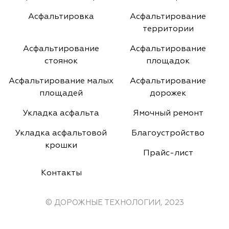
Асфальтировка
Асфальтирование
территории
Асфальтирование
Асфальтирование
стоянок
площадок
Асфальтирование малых
Асфальтирование
площадей
дорожек
Укладка асфальта
Ямочный ремонт
Укладка асфальтовой
Благоустройство
крошки
Прайс-лист
Контакты
© ДОРОЖНЫЕ ТЕХНОЛОГИИ, 2023