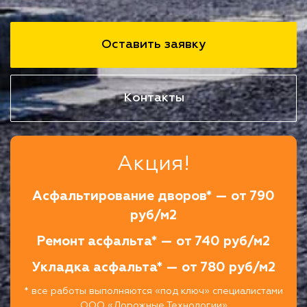
Оставить заявку
Контакты
Акция!
Асфальтирование дворов* — от 790
руб/м2
Ремонт асфальта* — от 740 руб/м2
Укладка асфальта* — от 780 руб/м2
* все работы выполняются «под ключ» специалистами
ООО «Дорожные Технологии»