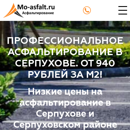
ПРОФЕССИОНАЛЬНОЕ
АСФАЛЬТИРОВАНИЕ В
СЕРПУХОВЕ. ОТ 940
РУБЛЕЙ ЗА М2!
Низкие цены на
асфальтирование в
Серпухове и
Серпуховском районе