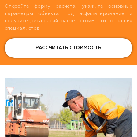
Откройте форму расчета, укажите основные
параметры объекта под асфальтирование и
получите детальный расчет стоимости от наших
специалистов
РАССЧИТАТЬ СТОИМОСТЬ