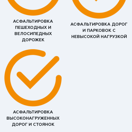
АСФАЛЬТИРОВКА
АСФАЛЬТИРОВКА ДОРОГ
ПЕШЕХОДНЫХ И
И ПАРКОВОК С
ВЕЛОСИПЕДНЫХ
НЕВЫСОКОЙ НАГРУЗКОЙ
ДОРОЖЕК
АСФАЛЬТИРОВКА
ВЫСОКОНАГРУЖЕННЫХ
ДОРОГ И СТОЯНОК