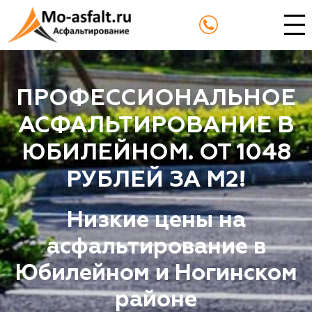
ПРОФЕССИОНАЛЬНОЕ
АСФАЛЬТИРОВАНИЕ В
ЮБИЛЕЙНОМ. ОТ 1048
РУБЛЕЙ ЗА М2!
Низкие цены на
асфальтирование в
Юбилейном и Ногинском
районе