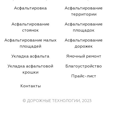
Асфальтировка
Асфальтирование
территории
Асфальтирование
Асфальтирование
стоянок
площадок
Асфальтирование малых
Асфальтирование
площадей
дорожек
Укладка асфальта
Ямочный ремонт
Укладка асфальтовой
Благоустройство
крошки
Прайс-лист
Контакты
© ДОРОЖНЫЕ ТЕХНОЛОГИИ, 2023