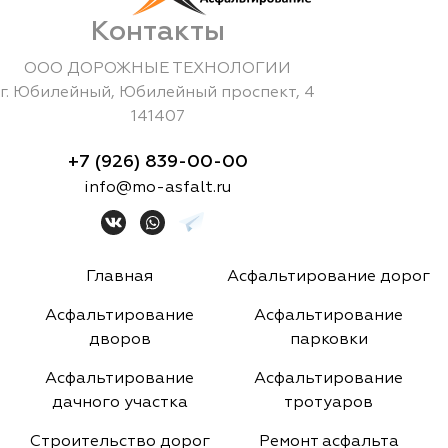
Контакты
ООО ДОРОЖНЫЕ ТЕХНОЛОГИИ
г.
Юбилейный
,
Юбилейный проспект, 4
141407
+7 (926) 839-00-00
info@mo-asfalt.ru
Главная
Асфальтирование дорог
Асфальтирование
Асфальтирование
дворов
парковки
Асфальтирование
Асфальтирование
дачного участка
тротуаров
Строительство дорог
Ремонт асфальта