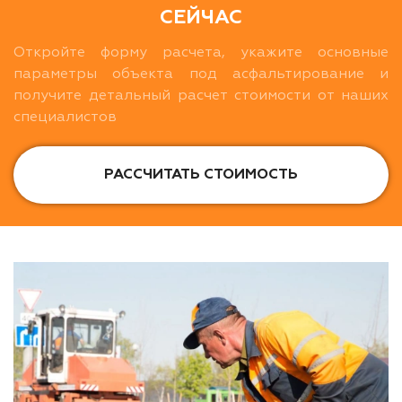
СЕЙЧАС
Откройте форму расчета, укажите основные
параметры объекта под асфальтирование и
получите детальный расчет стоимости от наших
специалистов
РАССЧИТАТЬ СТОИМОСТЬ