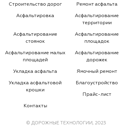
Строительство дорог
Ремонт асфальта
Асфальтировка
Асфальтирование
территории
Асфальтирование
Асфальтирование
стоянок
площадок
Асфальтирование малых
Асфальтирование
площадей
дорожек
Укладка асфальта
Ямочный ремонт
Укладка асфальтовой
Благоустройство
крошки
Прайс-лист
Контакты
© ДОРОЖНЫЕ ТЕХНОЛОГИИ, 2023