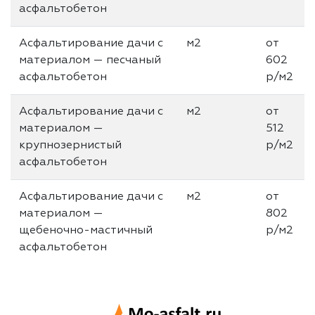
асфальтобетон
Асфальтирование дачи с
м2
от
материалом — песчаный
602
асфальтобетон
р/м2
Асфальтирование дачи с
м2
от
материалом —
512
крупнозерниcтый
р/м2
асфальтобетон
Асфальтирование дачи с
м2
от
материалом —
802
щебеночно-мастичный
р/м2
асфальтобетон