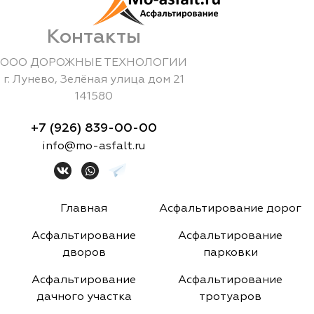
Контакты
ООО ДОРОЖНЫЕ ТЕХНОЛОГИИ
г.
Лунево
,
Зелёная улица дом 21
141580
+7 (926) 839-00-00
info@mo-asfalt.ru
Главная
Асфальтирование дорог
Асфальтирование
Асфальтирование
дворов
парковки
Асфальтирование
Асфальтирование
дачного участка
тротуаров