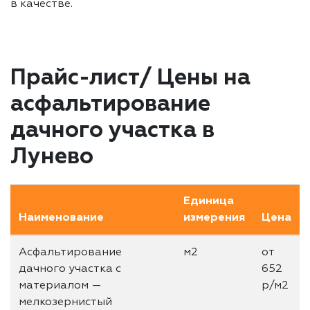
в качестве.
Прайс-лист/ Цены на
асфальтирование
дачного участка в
Лунево
Единица
Наименование
измерения
Цена
Асфальтирование
м2
от
дачного участка с
652
материалом —
р/м2
мелкозернистый