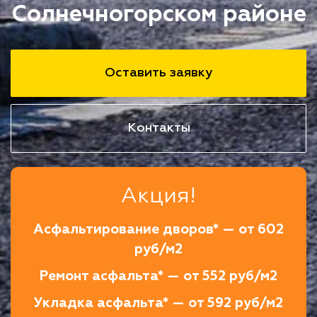
Солнечногорском районе
Оставить заявку
Контакты
Акция!
Асфальтирование дворов* — от 602
руб/м2
Ремонт асфальта* — от 552 руб/м2
Укладка асфальта* — от 592 руб/м2