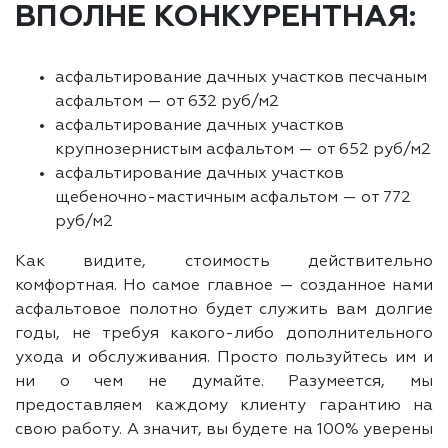
ВПОЛНЕ КОНКУРЕНТНАЯ:
асфальтирование дачных участков песчаным
асфальтом — от 632 руб/м2
асфальтирование дачных участков
крупнозернистым асфальтом — от 652 руб/м2
асфальтирование дачных участков
щебеночно-мастичным асфальтом — от 772
руб/м2
Как видите, стоимость действительно
комфортная. Но самое главное — созданное нами
асфальтовое полотно будет служить вам долгие
годы, не требуя какого-либо дополнительного
ухода и обслуживания. Просто пользуйтесь им и
ни о чем не думайте. Разумеется, мы
предоставляем каждому клиенту гарантию на
свою работу. А значит, вы будете на 100% уверены