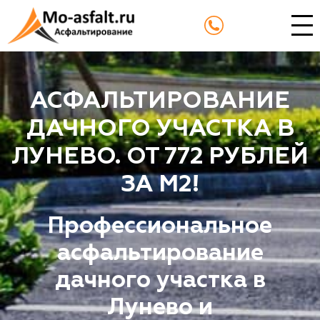
АСФАЛЬТИРОВАНИЕ
ДАЧНОГО УЧАСТКА В
ЛУНЕВО. ОТ 772 РУБЛЕЙ
ЗА М2!
Профессиональное
асфальтирование
дачного участка в
Лунево и