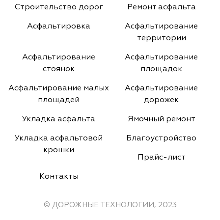
Строительство дорог
Ремонт асфальта
Асфальтировка
Асфальтирование
территории
Асфальтирование
Асфальтирование
стоянок
площадок
Асфальтирование малых
Асфальтирование
площадей
дорожек
Укладка асфальта
Ямочный ремонт
Укладка асфальтовой
Благоустройство
крошки
Прайс-лист
Контакты
© ДОРОЖНЫЕ ТЕХНОЛОГИИ, 2023