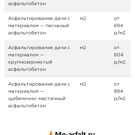
асфальтобетон
Асфальтирование дачи с
м2
от
материалом — песчаный
694
асфальтобетон
р/м2
Асфальтирование дачи с
м2
от
материалом —
604
крупнозерниcтый
р/м2
асфальтобетон
Асфальтирование дачи с
м2
от
материалом —
894
щебеночно-мастичный
р/м2
асфальтобетон