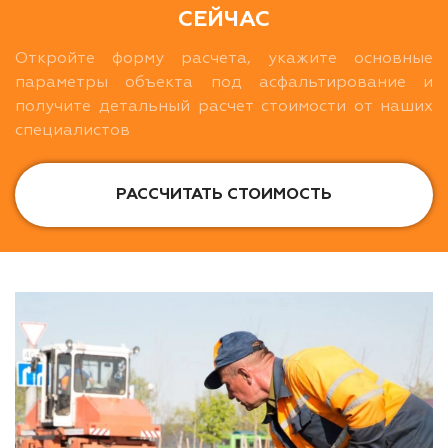
СЕЙЧАС
Откройте форму расчета, укажите основные
параметры объекта под асфальтирование и
получите детальный расчет стоимости от наших
специалистов
РАССЧИТАТЬ СТОИМОСТЬ