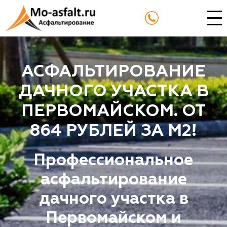
АСФАЛЬТИРОВАНИЕ
ДАЧНОГО УЧАСТКА В
ПЕРВОМАЙСКОМ. ОТ
864 РУБЛЕЙ ЗА М2!
Профессиональное
асфальтирование
дачного участка в
Первомайском и