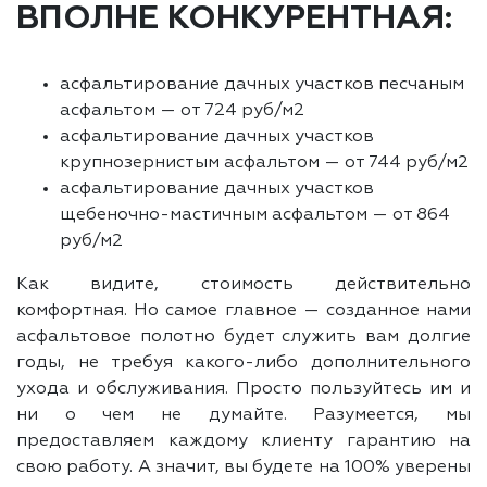
ВПОЛНЕ КОНКУРЕНТНАЯ:
асфальтирование дачных участков песчаным
асфальтом — от 724 руб/м2
асфальтирование дачных участков
крупнозернистым асфальтом — от 744 руб/м2
асфальтирование дачных участков
щебеночно-мастичным асфальтом — от 864
руб/м2
Как видите, стоимость действительно
комфортная. Но самое главное — созданное нами
асфальтовое полотно будет служить вам долгие
годы, не требуя какого-либо дополнительного
ухода и обслуживания. Просто пользуйтесь им и
ни о чем не думайте. Разумеется, мы
предоставляем каждому клиенту гарантию на
свою работу. А значит, вы будете на 100% уверены