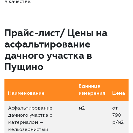
в качестве.
Прайс-лист/ Цены на
асфальтирование
дачного участка в
Пущино
Единица
Наименование
измерения
Цена
Асфальтирование
м2
от
дачного участка с
790
материалом —
р/м2
мелкозернистый