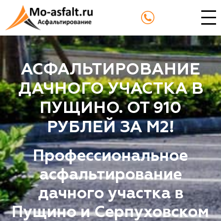
АСФАЛЬТИРОВАНИЕ
ДАЧНОГО УЧАСТКА В
ПУЩИНО. ОТ 910
РУБЛЕЙ ЗА М2!
Профессиональное
асфальтирование
дачного участка в
Пущино и Серпуховском