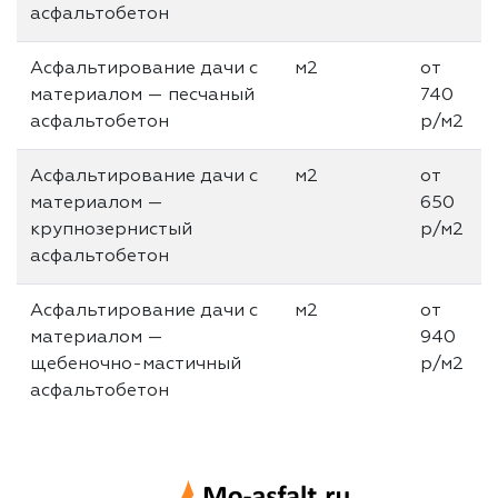
асфальтобетон
Асфальтирование дачи с
м2
от
материалом — песчаный
740
асфальтобетон
р/м2
Асфальтирование дачи с
м2
от
материалом —
650
крупнозерниcтый
р/м2
асфальтобетон
Асфальтирование дачи с
м2
от
материалом —
940
щебеночно-мастичный
р/м2
асфальтобетон