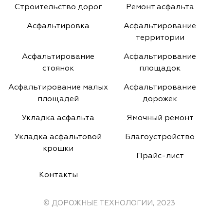
Строительство дорог
Ремонт асфальта
Асфальтировка
Асфальтирование
территории
Асфальтирование
Асфальтирование
стоянок
площадок
Асфальтирование малых
Асфальтирование
площадей
дорожек
Укладка асфальта
Ямочный ремонт
Укладка асфальтовой
Благоустройство
крошки
Прайс-лист
Контакты
© ДОРОЖНЫЕ ТЕХНОЛОГИИ, 2023