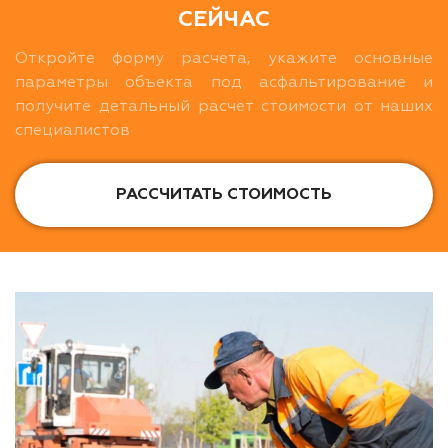
СЕЙЧАС
Откройте форму расчета, укажите основные
параметры объекта под асфальтирование и
получите детальный расчет стоимости от наших
специалистов
РАССЧИТАТЬ СТОИМОСТЬ