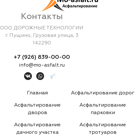
Контакты
ООО ДОРОЖНЫЕ ТЕХНОЛОГИИ
г.
Пущино
,
Грузовая улица, 3
142290
+7 (926) 839-00-00
info@mo-asfalt.ru
Главная
Асфальтирование дорог
Асфальтирование
Асфальтирование
дворов
парковки
Асфальтирование
Асфальтирование
дачного участка
тротуаров