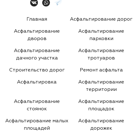
Главная
Асфальтирование дорог
Асфальтирование
Асфальтирование
дворов
парковки
Асфальтирование
Асфальтирование
дачного участка
тротуаров
Строительство дорог
Ремонт асфальта
Асфальтировка
Асфальтирование
территории
Асфальтирование
Асфальтирование
стоянок
площадок
Асфальтирование малых
Асфальтирование
площадей
дорожек