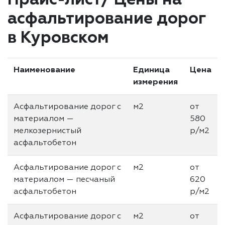
асфальтирование дорог
в Куровском
Наименование
Единица
Цена
измерения
Асфальтирование дорог с
м2
от
материалом —
580
мелкозернистый
р/м2
асфальтобетон
Асфальтирование дорог с
м2
от
материалом — песчаный
620
асфальтобетон
р/м2
Асфальтирование дорог с
м2
от