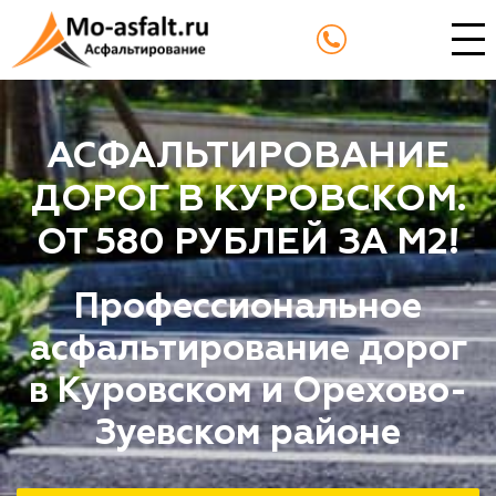
АСФАЛЬТИРОВАНИЕ
ДОРОГ В КУРОВСКОМ.
ОТ 580 РУБЛЕЙ ЗА М2!
Профессиональное
асфальтирование дорог
в Куровском и Орехово-
Зуевском районе