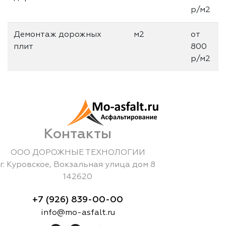
р/м2
Демонтаж дорожных
м2
от
плит
800
р/м2
Контакты
ООО ДОРОЖНЫЕ ТЕХНОЛОГИИ
г.
Куровское
,
Вокзальная улица дом 8
142620
+7 (926) 839-00-00
info@mo-asfalt.ru