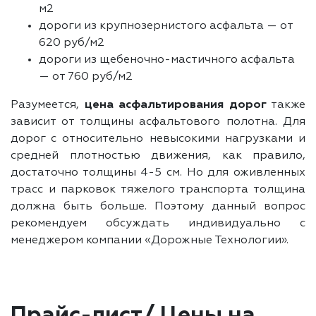
м2
дороги из крупнозернистого асфальта — от
620 руб/м2
дороги из щебеночно-мастичного асфальта
— от 760 руб/м2
Разумеется,
цена асфальтирования дорог
также
зависит от толщины асфальтового полотна. Для
дорог с относительно невысокими нагрузками и
средней плотностью движения, как правило,
достаточно толщины 4-5 см. Но для оживленных
трасс и парковок тяжелого транспорта толщина
должна быть больше. Поэтому данный вопрос
рекомендуем обсуждать индивидуально с
менеджером компании «Дорожные Технологии».
Прайс-лист/ Цены на