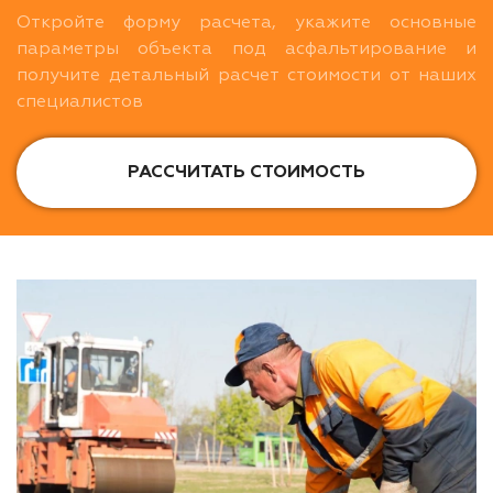
Откройте форму расчета, укажите основные
параметры объекта под асфальтирование и
получите детальный расчет стоимости от наших
специалистов
РАССЧИТАТЬ СТОИМОСТЬ