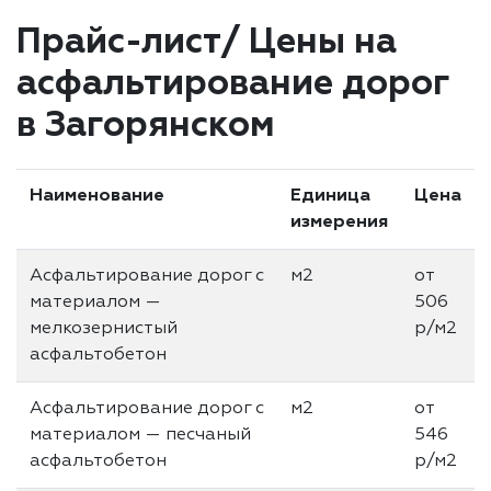
Прайс-лист/ Цены на
асфальтирование дорог
в Загорянском
Наименование
Единица
Цена
измерения
Асфальтирование дорог с
м2
от
материалом —
506
мелкозернистый
р/м2
асфальтобетон
Асфальтирование дорог с
м2
от
материалом — песчаный
546
асфальтобетон
р/м2