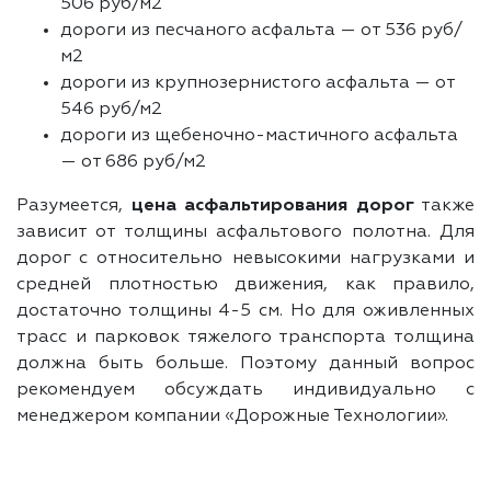
506 руб/м2
дороги из песчаного асфальта — от 536 руб/
м2
дороги из крупнозернистого асфальта — от
546 руб/м2
дороги из щебеночно-мастичного асфальта
— от 686 руб/м2
Разумеется,
цена асфальтирования дорог
также
зависит от толщины асфальтового полотна. Для
дорог с относительно невысокими нагрузками и
средней плотностью движения, как правило,
достаточно толщины 4-5 см. Но для оживленных
трасс и парковок тяжелого транспорта толщина
должна быть больше. Поэтому данный вопрос
рекомендуем обсуждать индивидуально с
менеджером компании «Дорожные Технологии».