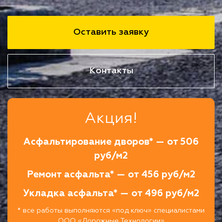
Оставить заявку
Контакты
Акция!
Асфальтирование дворов* — от 506
руб/м2
Ремонт асфальта* — от 456 руб/м2
Укладка асфальта* — от 496 руб/м2
* все работы выполняются «под ключ» специалистами
ООО «Дорожные Технологии»