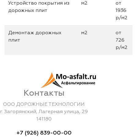
Устройство покрытия из
м2
от
дорожных плит
1936
р/м2
Демонтаж дорожных
м2
от
плит
726
р/м2
Контакты
ООО ДОРОЖНЫЕ ТЕХНОЛОГИИ
г.
Загорянский
,
Лагерная улица, 29
141180
+7 (926) 839-00-00