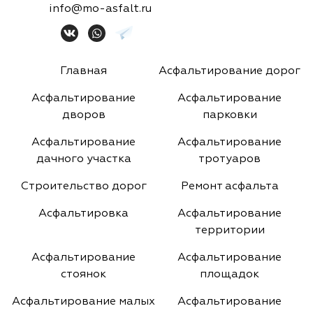
info@mo-asfalt.ru
Главная
Асфальтирование дорог
Асфальтирование
Асфальтирование
дворов
парковки
Асфальтирование
Асфальтирование
дачного участка
тротуаров
Строительство дорог
Ремонт асфальта
Асфальтировка
Асфальтирование
территории
Асфальтирование
Асфальтирование
стоянок
площадок
Асфальтирование малых
Асфальтирование