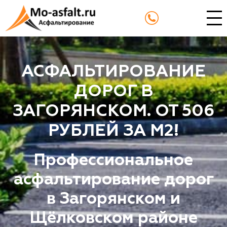
АСФАЛЬТИРОВАНИЕ
ДОРОГ В
ЗАГОРЯНСКОМ. ОТ 506
РУБЛЕЙ ЗА М2!
Профессиональное
асфальтирование дорог
в Загорянском и
Щёлковском районе