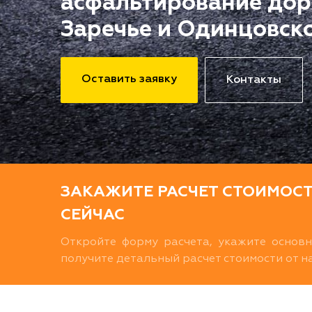
асфальтирование дор
Заречье и Одинцовск
Оставить заявку
Контакты
ЗАКАЖИТЕ РАСЧЕТ СТОИМОС
СЕЙЧАС
Откройте форму расчета, укажите основ
получите детальный расчет стоимости от 