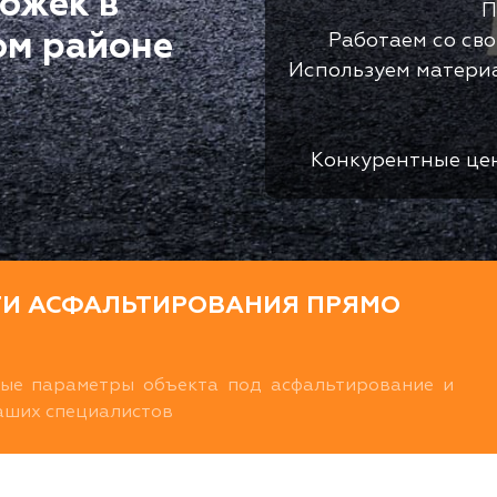
ожек в
П
ом районе
Работаем со св
Используем матери
Конкурентные це
ТИ АСФАЛЬТИРОВАНИЯ ПРЯМО
ные параметры объекта под асфальтирование и
наших специалистов