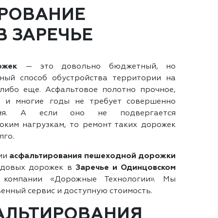
РОВАНИЕ
В ЗАРЕЧЬЕ
ожек
— это довольно бюджетный, но
ный способ обустройства территории на
-либо еще. Асфальтовое полотно прочное,
е и многие годы не требует совершенно
ания. А если оно не подвергается
ким нагрузкам, то ремонт таких дорожек
лго.
ми
асфальтирования пешеходной дорожки
адовых дорожек в
Заречье и Одинцовском
омпании «Дорожные Технологии». Мы
енный сервис и доступную стоимость.
АЛЬТИРОВАНИЯ