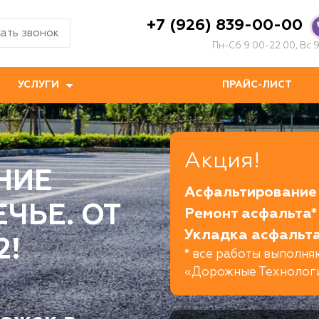
+7 (926) 839-00-00
ать звонок
Пн-Сб 9:00-22:00, Вс 9
УСЛУГИ
ПРАЙС-ЛИСТ
Акция!
НИЕ
Асфальтирование 
ЧЬЕ. ОТ
Ремонт асфальта*
Укладка асфальта
2!
* все работы выполн
«Дорожные Технолог