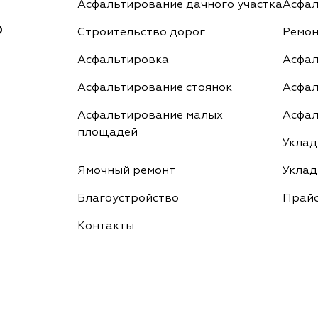
Асфальтирование дачного участка
Асфал
0
Строительство дорог
Ремон
Асфальтировка
Асфал
Асфальтирование стоянок
Асфал
Асфальтирование малых
Асфал
площадей
Уклад
Ямочный ремонт
Уклад
Благоустройство
Прайс
Контакты