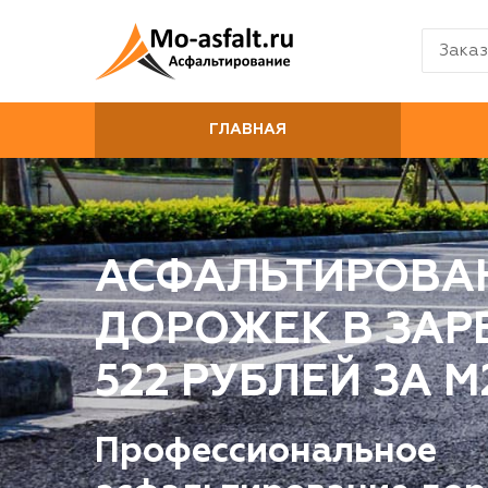
Заказ
ГЛАВНАЯ
АСФАЛЬТИРОВА
ДОРОЖЕК В ЗАРЕ
522 РУБЛЕЙ ЗА М
Профессиональное