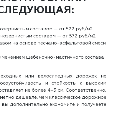
СЛЕДУЮЩАЯ:
озернистым составом — от 522 руб/м2
нозернистым составом — от 572 руб/м2
авом на основе песчано-асфальтовой смеси
именением щебеночно-мастичного состава
шеходных или велосипедных дорожек не
осоустойчивость и стойкость к высоким
оставляет не более 4-5 см. Соответственно,
аметно дешевле, чем классическое дорожное
у вы дополнительно экономите и получаете