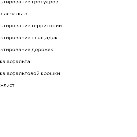
ьтирование тротуаров
т асфальта
ьтирование территории
ьтирование площадок
ьтирование дорожек
ка асфальта
ка асфальтовой крошки
-лист