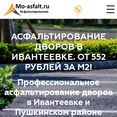
АСФАЛЬТИРОВАНИЕ
ДВОРОВ В
ИВАНТЕЕВКЕ. ОТ 552
РУБЛЕЙ ЗА М2!
Профессиональное
асфальтирование дворов
в Ивантеевке и
Пушкинском районе