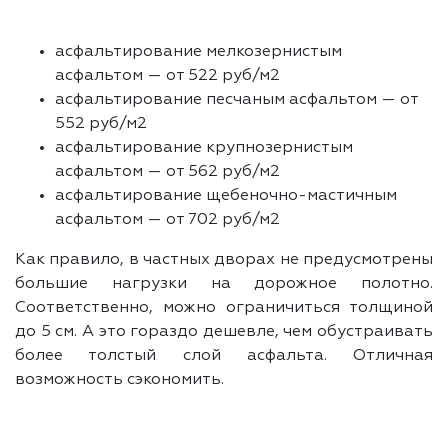
асфальтирование мелкозернистым
асфальтом — от 522 руб/м2
асфальтирование песчаным асфальтом — от
552 руб/м2
асфальтирование крупнозернистым
асфальтом — от 562 руб/м2
асфальтирование щебеночно-мастичным
асфальтом — от 702 руб/м2
Как правило, в частных дворах не предусмотрены
большие нагрузки на дорожное полотно.
Соответственно, можно ограничиться толщиной
до 5 см. А это гораздо дешевле, чем обустраивать
более толстый слой асфальта. Отличная
возможность сэкономить.