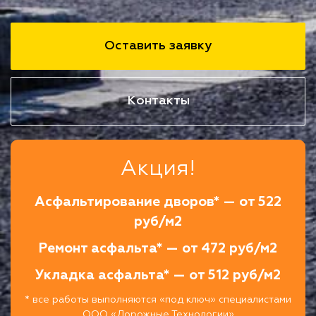
Оставить заявку
Контакты
Акция!
Асфальтирование дворов* — от 522
руб/м2
Ремонт асфальта* — от 472 руб/м2
Укладка асфальта* — от 512 руб/м2
* все работы выполняются «под ключ» специалистами
ООО «Дорожные Технологии»