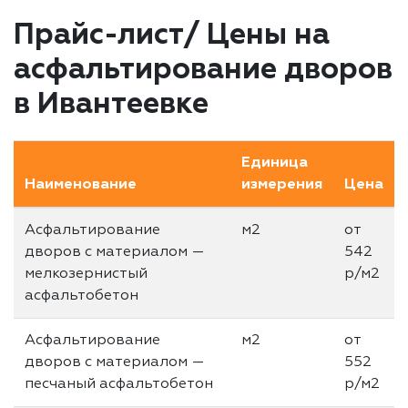
Прайс-лист/ Цены на
асфальтирование дворов
в Ивантеевке
Единица
Наименование
измерения
Цена
Асфальтирование
м2
от
дворов с материалом —
542
мелкозернистый
р/м2
асфальтобетон
Асфальтирование
м2
от
дворов с материалом —
552
песчаный асфальтобетон
р/м2