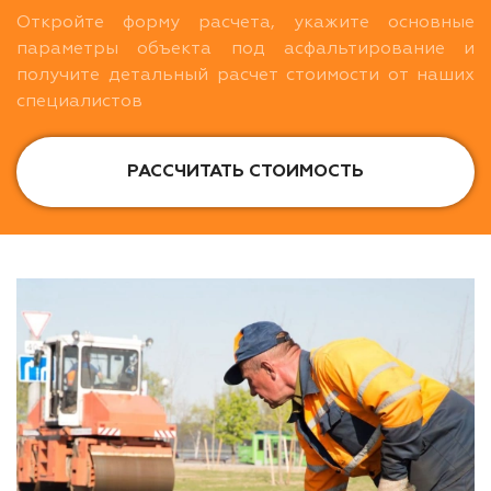
Откройте форму расчета, укажите основные
параметры объекта под асфальтирование и
получите детальный расчет стоимости от наших
специалистов
РАССЧИТАТЬ СТОИМОСТЬ