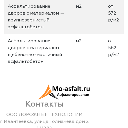
Асфальтирование
м2
от
дворов с материалом —
572
крупнозернистый
р/м2
асфальтобетон
Асфальтирование
м2
от
дворов с материалом —
562
щебеночно-мастичный
р/м2
асфальтобетон
Контакты
ООО ДОРОЖНЫЕ ТЕХНОЛОГИИ
г.
Ивантеевка
,
улица Толмачёва дом 2