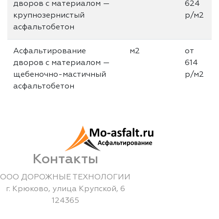
дворов с материалом —
624
крупнозернистый
р/м2
асфальтобетон
Асфальтирование
м2
от
дворов с материалом —
614
щебеночно-мастичный
р/м2
асфальтобетон
Контакты
ООО ДОРОЖНЫЕ ТЕХНОЛОГИИ
г.
Крюково
,
улица Крупской, 6
124365