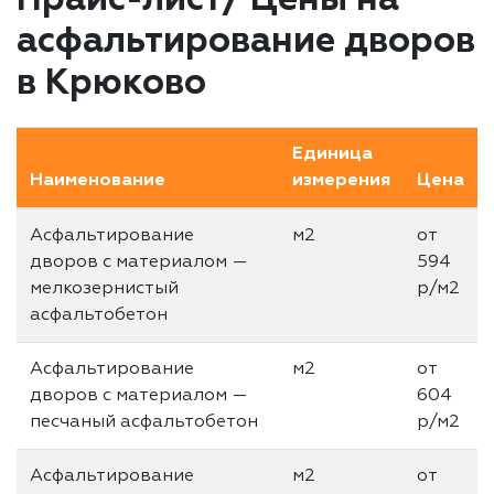
асфальтирование дворов
в Крюково
Единица
Наименование
измерения
Цена
Асфальтирование
м2
от
дворов с материалом —
594
мелкозернистый
р/м2
асфальтобетон
Асфальтирование
м2
от
дворов с материалом —
604
песчаный асфальтобетон
р/м2
Асфальтирование
м2
от