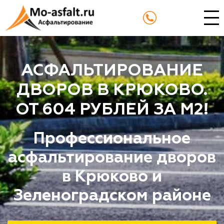
АСФАЛЬТИРОВАНИЕ
ДВОРОВ В КРЮКОВО.
ОТ 604 РУБЛЕЙ ЗА М2!
Профессиональное
асфальтирование дворов
в Крюково и
Зеленоградском районе