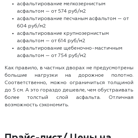
асфальтирование мелкозернистым
асфальтом — от 574 руб/м2
асфальтирование песчаным асфальтом — от
604 руб/м2
асфальтирование крупнозернистым
асфальтом — от 614 руб/м2
асфальтирование щебеночно-мастичным
асфальтом — от 754 руб/м2
Как правило, в частных дворах не предусмотрены
большие нагрузки на дорожное полотно.
Соответственно, можно ограничиться толщиной
до 5 см. А это гораздо дешевле, чем обустраивать
более толстый слой асфальта. Отличная
возможность сэкономить.
Прайс-лист/ Цены на