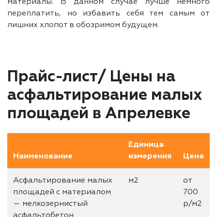
материалы. В данном случае лучше немного
переплатить, но избавить себя тем самым от
лишних хлопот в обозримом будущем.
Прайс-лист/ Цены на
асфальтирование малых
площадей в Апрелевке
Единица
Наименование
измерения
Цена
Асфальтирование малых
м2
от
площадей с материалом
700
— мелкозернистый
р/м2
асфальтобетон