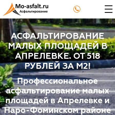
АСФАЛЬТИРОВАНИЕ
МАЛЫХ ПЛОЩАДЕЙ В
АПРЕЛЕВКЕ. ОТ 518
РУБЛЕЙ ЗА М2!
Профессиональное
асфальтирование малых
площадей в Апрелевке и
Наро-Фоминском районе