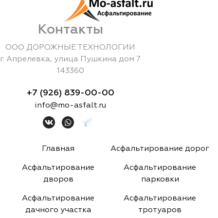
Контакты
ООО ДОРОЖНЫЕ ТЕХНОЛОГИИ
г.
Апрелевка
,
улица Пушкина дом 7
143360
+7 (926) 839-00-00
info@mo-asfalt.ru
Главная
Асфальтирование дорог
Асфальтирование
Асфальтирование
дворов
парковки
Асфальтирование
Асфальтирование
дачного участка
тротуаров