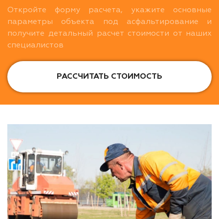
Откройте форму расчета, укажите основные
параметры объекта под асфальтирование и
получите детальный расчет стоимости от наших
специалистов
РАССЧИТАТЬ СТОИМОСТЬ