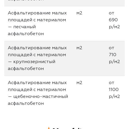
Асфальтирование малых
м2
от
площадей с материалом
690
— песчаный
р/м2
асфальтобетон
Асфальтирование малых
м2
от
площадей с материалом
710
— крупнозернистый
р/м2
асфальтобетон
Асфальтирование малых
м2
от
площадей с материалом
1100
— щебеночно-мастичный
р/м2
асфальтобетон