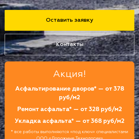
Оставить заявку
Контакты
Акция!
Асфальтирование дворов* — от 378
руб/м2
Ремонт асфальта* — от 328 руб/м2
Укладка асфальта* — от 368 руб/м2
* все работы выполняются «под ключ» специалистами
ООО «Дорожные Технологии»