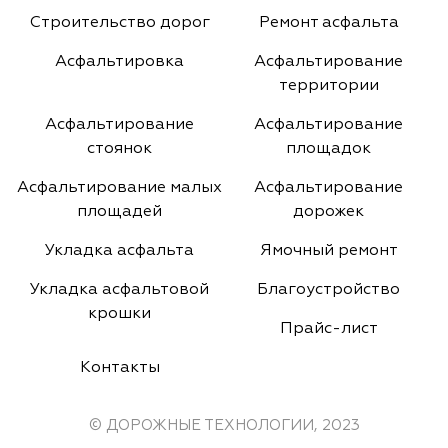
Строительство дорог
Ремонт асфальта
Асфальтировка
Асфальтирование
территории
Асфальтирование
Асфальтирование
стоянок
площадок
Асфальтирование малых
Асфальтирование
площадей
дорожек
Укладка асфальта
Ямочный ремонт
Укладка асфальтовой
Благоустройство
крошки
Прайс-лист
Контакты
© ДОРОЖНЫЕ ТЕХНОЛОГИИ, 2023