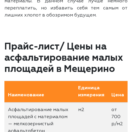
материалы. В данном случае лучше немного
переплатить, но избавить себя тем самым от
лишних хлопот в обозримом будущем.
Прайс-лист/ Цены на
асфальтирование малых
площадей в Мещерино
Единица
Наименование
измерения
Цена
Асфальтирование малых
м2
от
площадей с материалом
700
— мелкозернистый
р/м2
асфальтобетон