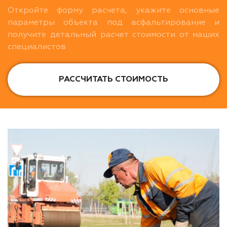
Откройте форму расчета, укажите основные
параметры объекта под асфальтирование и
получите детальный расчет стоимости от наших
специалистов
РАССЧИТАТЬ СТОИМОСТЬ