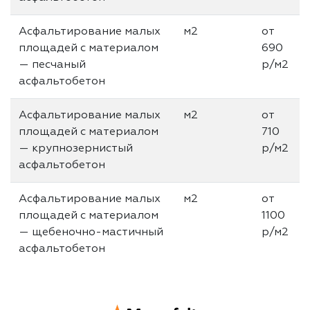
Асфальтирование малых
м2
от
площадей с материалом
690
— песчаный
р/м2
асфальтобетон
Асфальтирование малых
м2
от
площадей с материалом
710
— крупнозернистый
р/м2
асфальтобетон
Асфальтирование малых
м2
от
площадей с материалом
1100
— щебеночно-мастичный
р/м2
асфальтобетон