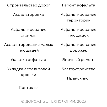
Строительство дорог
Ремонт асфальта
Асфальтировка
Асфальтирование
территории
Асфальтирование
Асфальтирование
стоянок
площадок
Асфальтирование малых
Асфальтирование
площадей
дорожек
Укладка асфальта
Ямочный ремонт
Укладка асфальтовой
Благоустройство
крошки
Прайс-лист
Контакты
© ДОРОЖНЫЕ ТЕХНОЛОГИИ, 2023