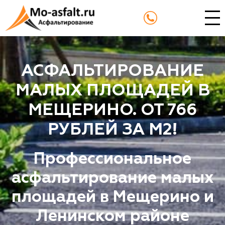
АСФАЛЬТИРОВАНИЕ
МАЛЫХ ПЛОЩАДЕЙ В
МЕЩЕРИНО. ОТ 766
РУБЛЕЙ ЗА М2!
Профессиональное
асфальтирование малых
площадей в Мещерино и
Ленинском районе