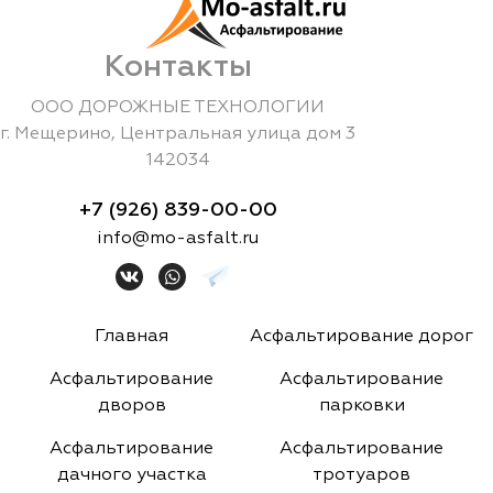
Контакты
ООО ДОРОЖНЫЕ ТЕХНОЛОГИИ
г.
Мещерино
,
Центральная улица дом 3
142034
+7 (926) 839-00-00
info@mo-asfalt.ru
Главная
Асфальтирование дорог
Асфальтирование
Асфальтирование
дворов
парковки
Асфальтирование
Асфальтирование
дачного участка
тротуаров