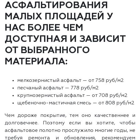
АСФАЛЬТИРОВАНИЯ
МАЛЫХ ПЛОЩАДЕЙ У
НАС БОЛЕЕ ЧЕМ
ДОСТУПНАЯ И ЗАВИСИТ
ОТ ВЫБРАННОГО
МАТЕРИАЛА:
мелкозернистый асфальт — от 758 руб/м2
песчаный асфальт — 778 руб/м2
крупнозернистый асфальт — от 708 руб/м2
щебеночно-мастичная смесь — от 808 руб/м2
Чем дороже покрытие, тем оно качественнее и
долговечнее. Поэтому если вы хотите, чтобы
асфальтовое полотно прослужило многие годы, не
требуя ремонта и обновления, рекомендуем