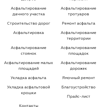
Асфальтирование
Асфальтирование
дачного участка
тротуаров
Строительство дорог
Ремонт асфальта
Асфальтировка
Асфальтирование
территории
Асфальтирование
Асфальтирование
стоянок
площадок
Асфальтирование малых
Асфальтирование
площадей
дорожек
Укладка асфальта
Ямочный ремонт
Укладка асфальтовой
Благоустройство
крошки
Прайс-лист
Контакты