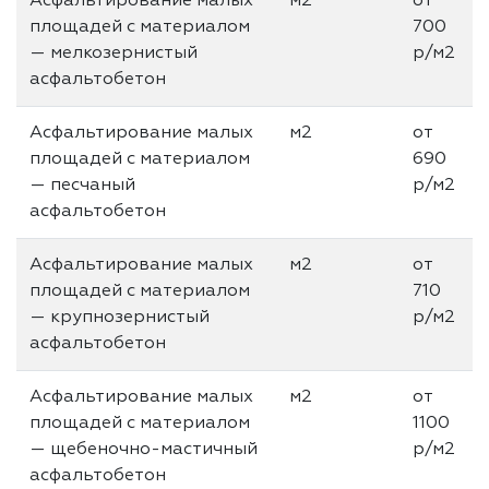
Асфальтирование малых
м2
от
площадей с материалом
700
— мелкозернистый
р/м2
асфальтобетон
Асфальтирование малых
м2
от
площадей с материалом
690
— песчаный
р/м2
асфальтобетон
Асфальтирование малых
м2
от
площадей с материалом
710
— крупнозернистый
р/м2
асфальтобетон
Асфальтирование малых
м2
от
площадей с материалом
1100
— щебеночно-мастичный
р/м2
асфальтобетон