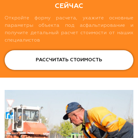
СЕЙЧАС
Откройте форму расчета, укажите основные
параметры объекта под асфальтирование и
получите детальный расчет стоимости от наших
специалистов
РАССЧИТАТЬ СТОИМОСТЬ