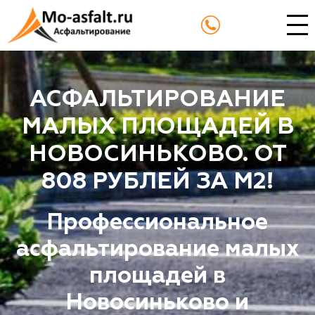
АСФАЛЬТИРОВАНИЕ
МАЛЫХ ПЛОЩАДЕЙ В
НОВОСИНЬКОВО. ОТ
808 РУБЛЕЙ ЗА М2!
Профессиональное
асфальтирование малых
площадей в
Новосиньково и