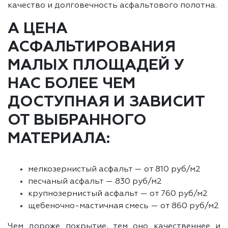
качество и долговечность асфальтового полотна.
А ЦЕНА
АСФАЛЬТИРОВАНИЯ
МАЛЫХ ПЛОЩАДЕЙ У
НАС БОЛЕЕ ЧЕМ
ДОСТУПНАЯ И ЗАВИСИТ
ОТ ВЫБРАННОГО
МАТЕРИАЛА:
мелкозернистый асфальт — от 810 руб/м2
песчаный асфальт — 830 руб/м2
крупнозернистый асфальт — от 760 руб/м2
щебеночно-мастичная смесь — от 860 руб/м2
Чем дороже покрытие, тем оно качественнее и