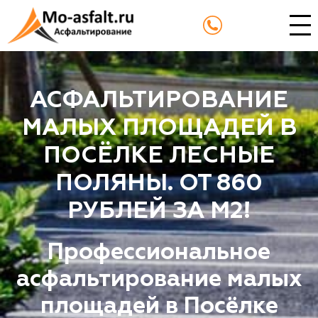
АСФАЛЬТИРОВАНИЕ
МАЛЫХ ПЛОЩАДЕЙ В
ПОСЁЛКЕ ЛЕСНЫЕ
ПОЛЯНЫ. ОТ 860
РУБЛЕЙ ЗА М2!
Профессиональное
асфальтирование малых
площадей в Посёлке