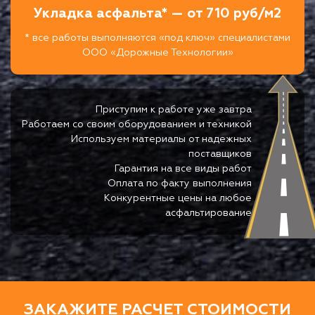
Укладка асфальта* — от 710 руб/м2
* все работы выполняются «под ключ» специалистами
ООО «Дорожные Технологии»
Приступим к работе уже завтра
Работаем со своим оборудованием и техникой
Используем материалы от надежных
поставщиков
Гарантия на все виды работ
Оплата по факту выполнения
Конкурентные цены на любое
асфальтирование
ЗАКАЖИТЕ РАСЧЕТ СТОИМОСТИ