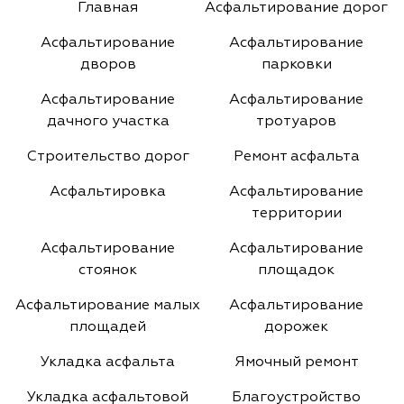
Главная
Асфальтирование дорог
Асфальтирование
Асфальтирование
дворов
парковки
Асфальтирование
Асфальтирование
дачного участка
тротуаров
Строительство дорог
Ремонт асфальта
Асфальтировка
Асфальтирование
территории
Асфальтирование
Асфальтирование
стоянок
площадок
Асфальтирование малых
Асфальтирование
площадей
дорожек
Укладка асфальта
Ямочный ремонт
Укладка асфальтовой
Благоустройство