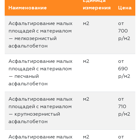
Единица
Наименование
измерения
Цена
Асфальтирование малых
м2
от
площадей с материалом
700
— мелкозернистый
р/м2
асфальтобетон
Асфальтирование малых
м2
от
площадей с материалом
690
— песчаный
р/м2
асфальтобетон
Асфальтирование малых
м2
от
площадей с материалом
710
— крупнозернистый
р/м2
асфальтобетон
Асфальтирование малых
м2
от