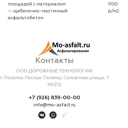
площадей с материалом
1100
— щебеночно-мастичный
р/м2
асфальтобетон
Контакты
ООО ДОРОЖНЫЕ ТЕХНОЛОГИИ
г.
Поселок Лесные Поляны
,
Солнечная улица, 7
141212
+7 (926) 839-00-00
info@mo-asfalt.ru