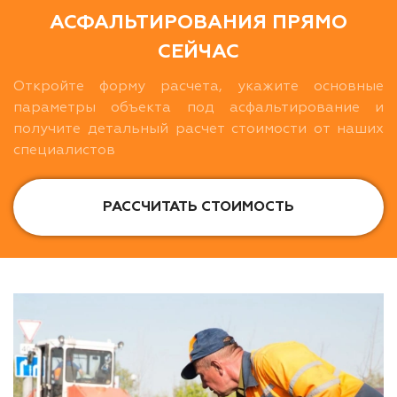
АСФАЛЬТИРОВАНИЯ ПРЯМО
СЕЙЧАС
Откройте форму расчета, укажите основные
параметры объекта под асфальтирование и
получите детальный расчет стоимости от наших
специалистов
РАССЧИТАТЬ СТОИМОСТЬ