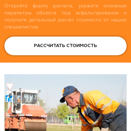
Откройте форму расчета, укажите основные
параметры объекта под асфальтирование и
получите детальный расчет стоимости от наших
специалистов
РАССЧИТАТЬ СТОИМОСТЬ