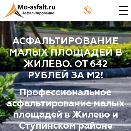
АСФАЛЬТИРОВАНИЕ
МАЛЫХ ПЛОЩАДЕЙ В
ЖИЛЕВО. ОТ 642
РУБЛЕЙ ЗА М2!
Профессиональное
асфальтирование малых
площадей в Жилево и
Ступинском районе