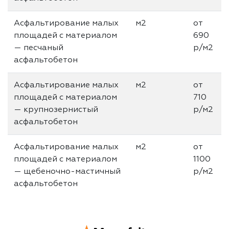
Асфальтирование малых
м2
от
площадей с материалом
690
— песчаный
р/м2
асфальтобетон
Асфальтирование малых
м2
от
площадей с материалом
710
— крупнозернистый
р/м2
асфальтобетон
Асфальтирование малых
м2
от
площадей с материалом
1100
— щебеночно-мастичный
р/м2
асфальтобетон