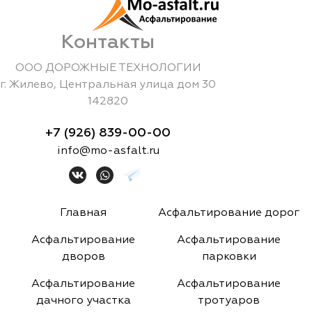
Контакты
ООО ДОРОЖНЫЕ ТЕХНОЛОГИИ
г.
Жилево
,
Центральная улица дом 30
142820
+7 (926) 839-00-00
info@mo-asfalt.ru
Главная
Асфальтирование дорог
Асфальтирование
Асфальтирование
дворов
парковки
Асфальтирование
Асфальтирование
дачного участка
тротуаров