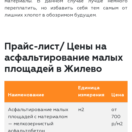
материалы. В данном случае лучше немного
переплатить, но избавить себя тем самым от
лишних хлопот в обозримом будущем.
Прайс-лист/ Цены на
асфальтирование малых
площадей в Жилево
Единица
Наименование
измерения
Цена
Асфальтирование малых
м2
от
площадей с материалом
700
— мелкозернистый
р/м2
асфальтобетон