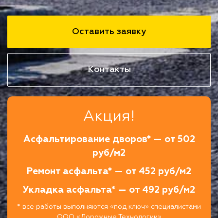
Оставить заявку
Контакты
Акция!
Асфальтирование дворов* — от 502
руб/м2
Ремонт асфальта* — от 452 руб/м2
Укладка асфальта* — от 492 руб/м2
* все работы выполняются «под ключ» специалистами
ООО «Дорожные Технологии»