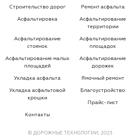
Строительство дорог
Ремонт асфальта
Асфальтировка
Асфальтирование
территории
Асфальтирование
Асфальтирование
стоянок
площадок
Асфальтирование малых
Асфальтирование
площадей
дорожек
Укладка асфальта
Ямочный ремонт
Укладка асфальтовой
Благоустройство
крошки
Прайс-лист
Контакты
© ДОРОЖНЫЕ ТЕХНОЛОГИИ, 2023