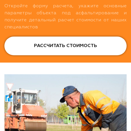
Откройте форму расчета, укажите основные
параметры объекта под асфальтирование и
получите детальный расчет стоимости от наших
специалистов
РАССЧИТАТЬ СТОИМОСТЬ