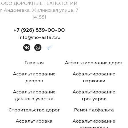
ООО ДОРОЖНЫЕ ТЕХНОЛОГИИ
г.
Андреевка
,
Жилинская улица, 7
141551
+7 (926) 839-00-00
info@mo-asfalt.ru
Главная
Асфальтирование дорог
Асфальтирование
Асфальтирование
дворов
парковки
Асфальтирование
Асфальтирование
дачного участка
тротуаров
Строительство дорог
Ремонт асфальта
Асфальтировка
Асфальтирование