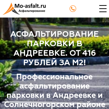
АСФАЛЬТИРОВАНИЕ
ПАРКОВКИ В
АНДРЕЕВКЕ. ОТ 416
РУБЛЕЙ ЗА М2!
Профессиональное
асфальтирование
парковки в Андреевке и
Солнечногорском районе