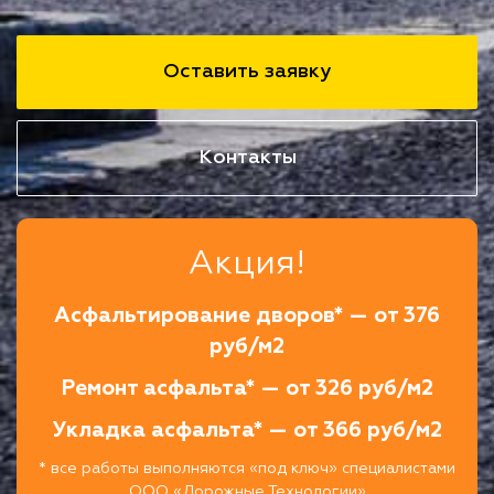
Оставить заявку
Контакты
Акция!
Асфальтирование дворов* — от 376
руб/м2
Ремонт асфальта* — от 326 руб/м2
Укладка асфальта* — от 366 руб/м2
* все работы выполняются «под ключ» специалистами
ООО «Дорожные Технологии»