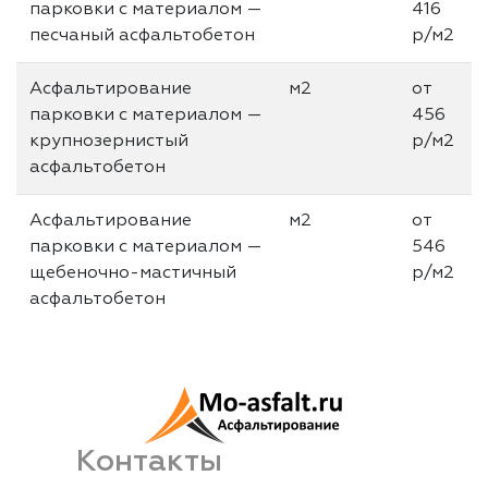
парковки с материалом —
416
песчаный асфальтобетон
р/м2
Асфальтирование
м2
от
парковки с материалом —
456
крупнозернистый
р/м2
асфальтобетон
Асфальтирование
м2
от
парковки с материалом —
546
щебеночно-мастичный
р/м2
асфальтобетон
Контакты