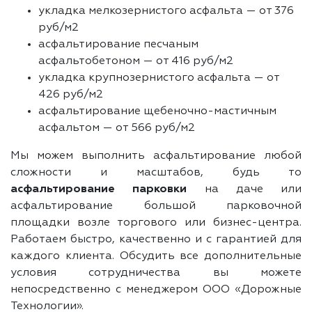
укладка мелкозернистого асфальта — от 376
руб/м2
асфальтирование песчаным
асфальтобетоном — от 416 руб/м2
укладка крупнозернистого асфальта — от
426 руб/м2
асфальтирование щебеночно-мастичным
асфальтом — от 566 руб/м2
Мы можем выполнить асфальтирование любой
сложности и масштабов, будь то
асфальтирование парковки
на даче или
асфальтирование большой парковочной
площадки возле торгового или бизнес-центра.
Работаем быстро, качественно и с гарантией для
каждого клиента. Обсудить все дополнительные
условия сотрудничества вы можете
непосредственно с менеджером ООО «Дорожные
Технологии».