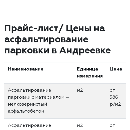
Прайс-лист/ Цены на
асфальтирование
парковки в Андреевке
Наименование
Единица
Цена
измерения
Асфальтирование
м2
от
парковки с материалом —
386
мелкозернистый
р/м2
асфальтобетон
Асфальтирование
м2
от