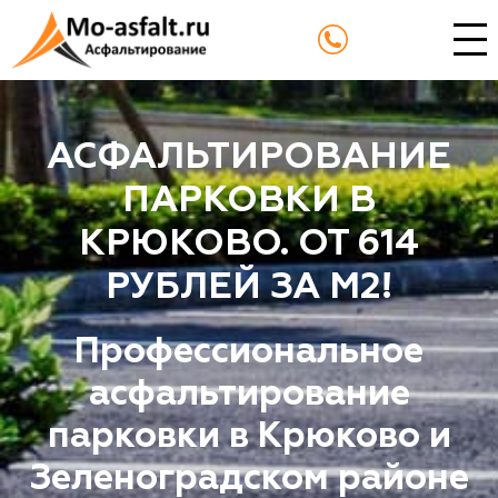
АСФАЛЬТИРОВАНИЕ
ПАРКОВКИ В
КРЮКОВО. ОТ 614
РУБЛЕЙ ЗА М2!
Профессиональное
асфальтирование
парковки в Крюково и
Зеленоградском районе