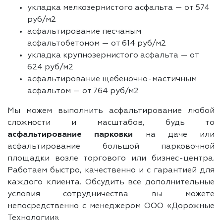
укладка мелкозернистого асфальта — от 574
руб/м2
асфальтирование песчаным
асфальтобетоном — от 614 руб/м2
укладка крупнозернистого асфальта — от
624 руб/м2
асфальтирование щебеночно-мастичным
асфальтом — от 764 руб/м2
Мы можем выполнить асфальтирование любой
сложности и масштабов, будь то
асфальтирование парковки
на даче или
асфальтирование большой парковочной
площадки возле торгового или бизнес-центра.
Работаем быстро, качественно и с гарантией для
каждого клиента. Обсудить все дополнительные
условия сотрудничества вы можете
непосредственно с менеджером ООО «Дорожные
Технологии».