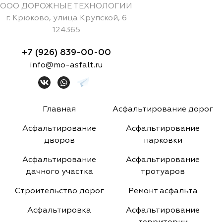
ООО ДОРОЖНЫЕ ТЕХНОЛОГИИ
г.
Крюково
,
улица Крупской, 6
124365
+7 (926) 839-00-00
info@mo-asfalt.ru
Главная
Асфальтирование дорог
Асфальтирование
Асфальтирование
дворов
парковки
Асфальтирование
Асфальтирование
дачного участка
тротуаров
Строительство дорог
Ремонт асфальта
Асфальтировка
Асфальтирование