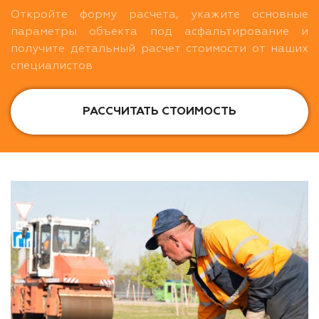
Откройте форму расчета, укажите основные
параметры объекта под асфальтирование и
получите детальный расчет стоимости от наших
специалистов
РАССЧИТАТЬ СТОИМОСТЬ