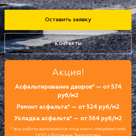
Оставить заявку
Контакты
Акция!
Асфальтирование дворов* — от 574
руб/м2
Ремонт асфальта* — от 524 руб/м2
Укладка асфальта* — от 564 руб/м2
* все работы выполняются «под ключ» специалистами
ООО «Дорожные Технологии»