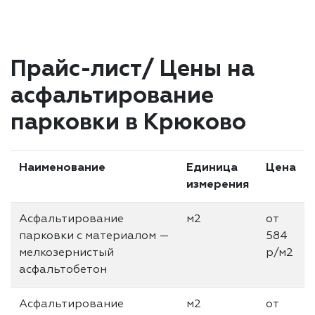
Прайс-лист/ Цены на
асфальтирование
парковки в Крюково
Наименование
Единица
Цена
измерения
Асфальтирование
м2
от
парковки с материалом —
584
мелкозернистый
р/м2
асфальтобетон
Асфальтирование
м2
от