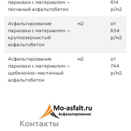
парковки с материалом —
614
песчаный асфальтобетон
р/м2
Асфальтирование
м2
от
парковки с материалом —
654
крупнозернистый
р/м2
асфальтобетон
Асфальтирование
м2
от
парковки с материалом —
744
щебеночно-мастичный
р/м2
асфальтобетон
Контакты