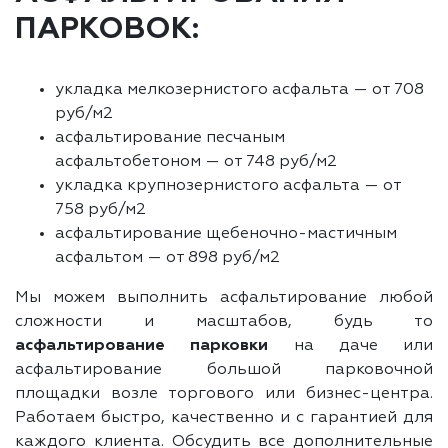
ПАРКОВОК:
укладка мелкозернистого асфальта — от 708
руб/м2
асфальтирование песчаным
асфальтобетоном — от 748 руб/м2
укладка крупнозернистого асфальта — от
758 руб/м2
асфальтирование щебеночно-мастичным
асфальтом — от 898 руб/м2
Мы можем выполнить асфальтирование любой
сложности и масштабов, будь то
асфальтирование парковки
на даче или
асфальтирование большой парковочной
площадки возле торгового или бизнес-центра.
Работаем быстро, качественно и с гарантией для
каждого клиента. Обсудить все дополнительные