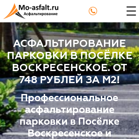
АСФАЛЬТИРОВАНИЕ
ПАРКОВКИ В ПОСЁЛКЕ
ВОСКРЕСЕНСКОЕ. ОТ
748 РУБЛЕЙ ЗА М2!
Профессиональное
асфальтирование
парковки в Посёлке
Воскресенское и