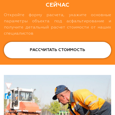
СЕЙЧАС
Откройте форму расчета, укажите основные
параметры объекта под асфальтирование и
получите детальный расчет стоимости от наших
специалистов
РАССЧИТАТЬ СТОИМОСТЬ