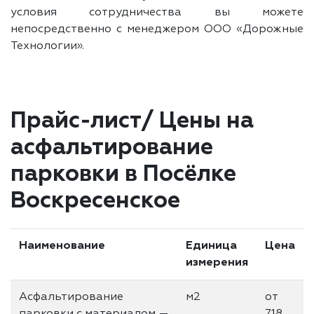
условия сотрудничества вы можете
непосредственно с менеджером ООО «Дорожные
Технологии».
Прайс-лист/ Цены на
асфальтирование
парковки в Посёлке
Воскресенское
Наименование
Единица
Цена
измерения
Асфальтирование
м2
от
парковки с материалом —
718