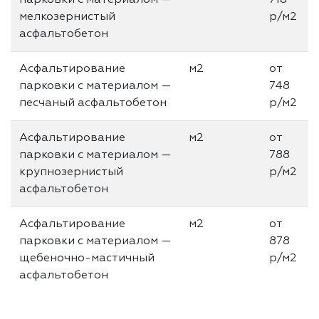
мелкозернистый
р/м2
асфальтобетон
Асфальтирование
м2
от
парковки с материалом —
748
песчаный асфальтобетон
р/м2
Асфальтирование
м2
от
парковки с материалом —
788
крупнозернистый
р/м2
асфальтобетон
Асфальтирование
м2
от
парковки с материалом —
878
щебеночно-мастичный
р/м2
асфальтобетон