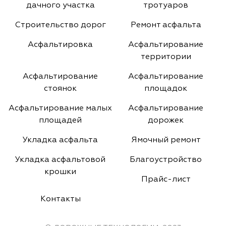
дачного участка
тротуаров
Строительство дорог
Ремонт асфальта
Асфальтировка
Асфальтирование
территории
Асфальтирование
Асфальтирование
стоянок
площадок
Асфальтирование малых
Асфальтирование
площадей
дорожек
Укладка асфальта
Ямочный ремонт
Укладка асфальтовой
Благоустройство
крошки
Прайс-лист
Контакты