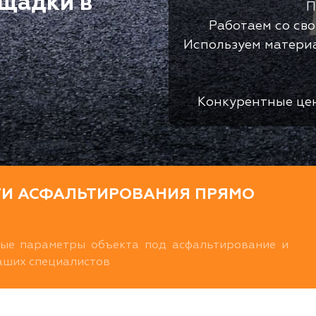
щадки в
П
Работаем со св
Используем матери
Конкурентные це
ТИ АСФАЛЬТИРОВАНИЯ ПРЯМО
ные параметры объекта под асфальтирование и
наших специалистов