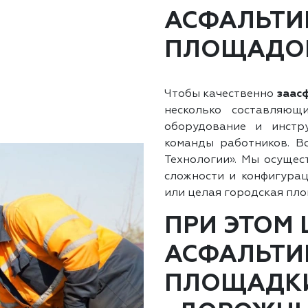
АСФАЛЬТИ
ПЛОЩАДОК
Чтобы качественно
заас
несколько составляющ
оборудование и инстр
команды работников. В
Технологии». Мы осуще
сложности и конфигурац
или целая городская пл
ПРИ ЭТОМ
АСФАЛЬТИ
ПЛОЩАДКИ