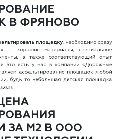
РОВАНИЕ
 В ФРЯНОВО
фальтировать площадку
, необходимо сразу
их — хорошие материалы, специальное
ументы, а также соответствующий опыт
се это есть у нас в компании «Дорожные
ствляем асфальтирование площадок любой
ии, будь то небольшая детская площадка
ощадь.
 ЦЕНА
РОВАНИЯ
 ЗА М2 В ООО