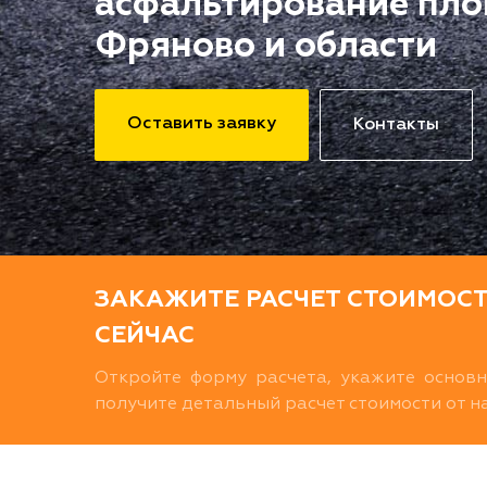
асфальтирование пло
Фряново и области
Оставить заявку
Контакты
ЗАКАЖИТЕ РАСЧЕТ СТОИМОС
СЕЙЧАС
Откройте форму расчета, укажите основ
получите детальный расчет стоимости от 