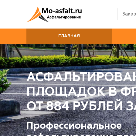
Заказ
ГЛАВНАЯ
АСФАЛЬТИРОВА
ПЛОЩАДОК В Ф
ОТ 884 РУБЛЕЙ З
Профессиональное