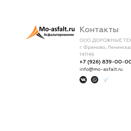
Контакты
ООО ДОРОЖНЫЕ ТЕ
г.
Фряново
,
Ленинская
141146
+7 (926) 839-00-0
info@mo-asfalt.ru