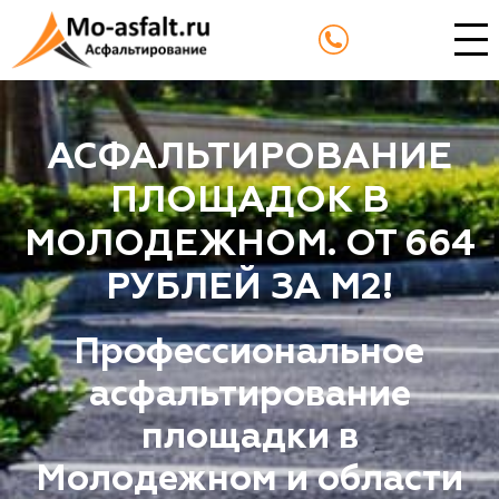
АСФАЛЬТИРОВАНИЕ
ПЛОЩАДОК В
МОЛОДЕЖНОМ. ОТ 664
РУБЛЕЙ ЗА М2!
Профессиональное
асфальтирование
площадки в
Молодежном и области