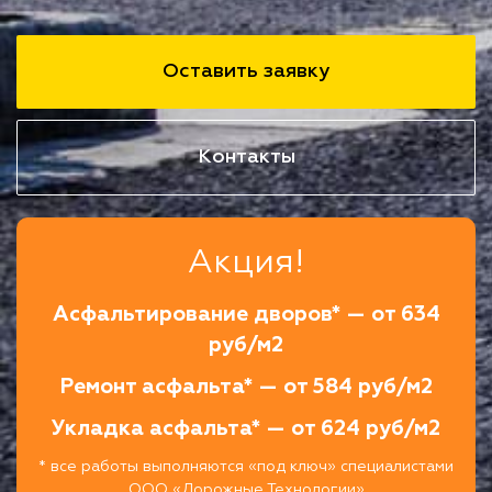
Оставить заявку
Контакты
Акция!
Асфальтирование дворов* — от 634
руб/м2
Ремонт асфальта* — от 584 руб/м2
Укладка асфальта* — от 624 руб/м2
* все работы выполняются «под ключ» специалистами
ООО «Дорожные Технологии»