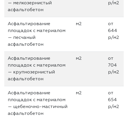
— мелкозернистый
р/м2
асфальтобетон
Асфальтирование
м2
от
площадок с материалом
644
— песчаный
р/м2
асфальтобетон
Асфальтирование
м2
от
площадок с материалом
704
— крупнозернистый
р/м2
асфальтобетон
Асфальтирование
м2
от
площадок с материалом
654
— щебеночно-мастичный
р/м2
асфальтобетон