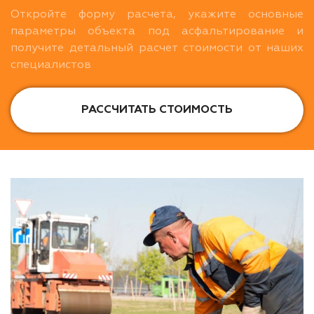
Откройте форму расчета, укажите основные
параметры объекта под асфальтирование и
получите детальный расчет стоимости от наших
специалистов
РАССЧИТАТЬ СТОИМОСТЬ