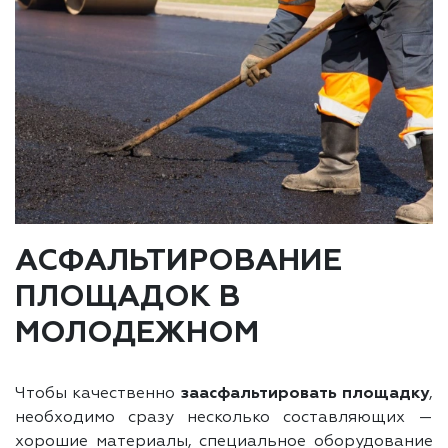
АСФАЛЬТИРОВАНИЕ
ПЛОЩАДОК В
МОЛОДЕЖНОМ
Чтобы качественно
заасфальтировать площадку
,
необходимо сразу несколько составляющих —
хорошие материалы, специальное оборудование