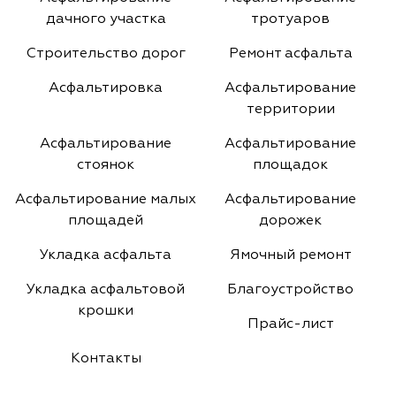
дачного участка
тротуаров
Строительство дорог
Ремонт асфальта
Асфальтировка
Асфальтирование
территории
Асфальтирование
Асфальтирование
стоянок
площадок
Асфальтирование малых
Асфальтирование
площадей
дорожек
Укладка асфальта
Ямочный ремонт
Укладка асфальтовой
Благоустройство
крошки
Прайс-лист
Контакты