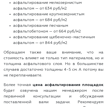
асфальтирование мелкозернистым
асфальтом — от 634 руб/м2
асфальтирование крупнозернистым
асфальтом — от 684 руб/м2
асфальтирование песчаным
асфальтобетоном — от 664 руб/м2
асфальтирование щебеночно-мастичным
асфальтом — от 844 руб/м2
Обращаем также ваше внимание, что на
стоимость влияет не только тип материалов, но и
толщина асфальтового слоя. Но в большинстве
случаев достаточно толщины 4-5 см. А потому вы
не переплачиваете.
Более точная
цена асфальтирования площадок
будет озвучена нашим менеджером после
первичной консультации и обсуждения
поставленной вами задачи. Рекомендуем