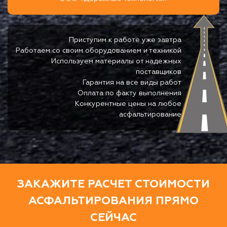
Приступим к работе уже завтра
Работаем со своим оборудованием и техникой
Используем материалы от надежных
поставщиков
Гарантия на все виды работ
Оплата по факту выполнения
Конкурентные цены на любое
асфальтирование
ЗАКАЖИТЕ РАСЧЕТ СТОИМОСТИ
АСФАЛЬТИРОВАНИЯ ПРЯМО
СЕЙЧАС