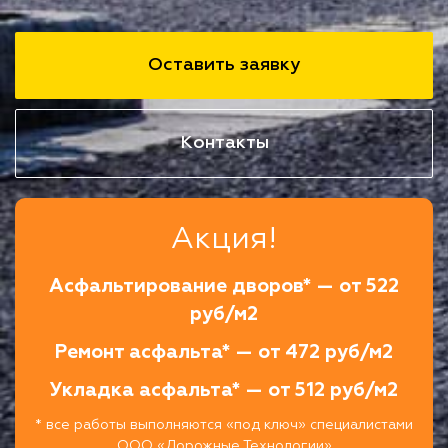
Оставить заявку
Контакты
Акция!
Асфальтирование дворов* — от 522
руб/м2
Ремонт асфальта* — от 472 руб/м2
Укладка асфальта* — от 512 руб/м2
* все работы выполняются «под ключ» специалистами
ООО «Дорожные Технологии»