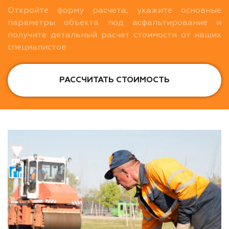
Откройте форму расчета, укажите основные
параметры объекта под асфальтирование и
получите детальный расчет стоимости от наших
специалистов
РАССЧИТАТЬ СТОИМОСТЬ