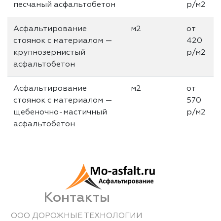
песчаный асфальтобетон
р/м2
Асфальтирование
м2
от
стоянок с материалом —
420
крупнозернистый
р/м2
асфальтобетон
Асфальтирование
м2
от
стоянок с материалом —
570
щебеночно-мастичный
р/м2
асфальтобетон
Контакты
ООО ДОРОЖНЫЕ ТЕХНОЛОГИИ