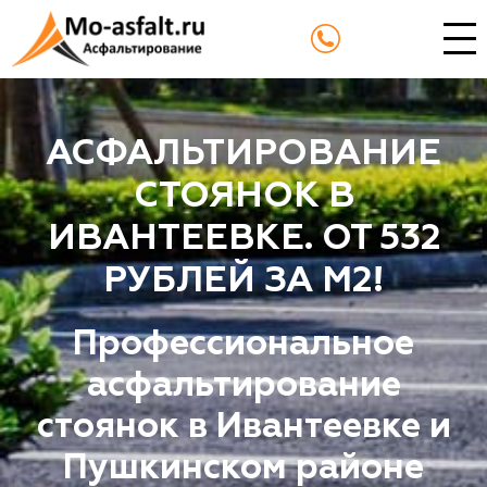
АСФАЛЬТИРОВАНИЕ
СТОЯНОК В
ИВАНТЕЕВКЕ. ОТ 532
РУБЛЕЙ ЗА М2!
Профессиональное
асфальтирование
стоянок в Ивантеевке и
Пушкинском районе