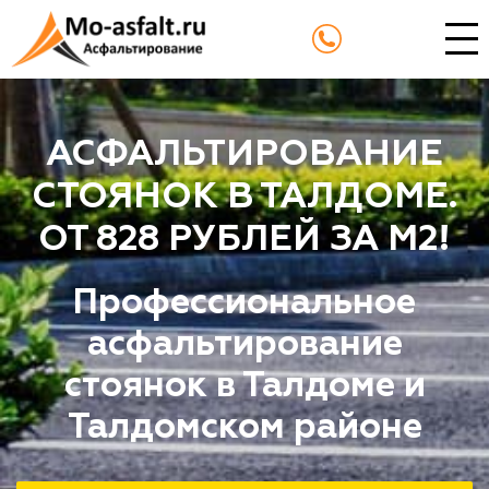
АСФАЛЬТИРОВАНИЕ
СТОЯНОК В ТАЛДОМЕ.
ОТ 828 РУБЛЕЙ ЗА М2!
Профессиональное
асфальтирование
стоянок в Талдоме и
Талдомском районе