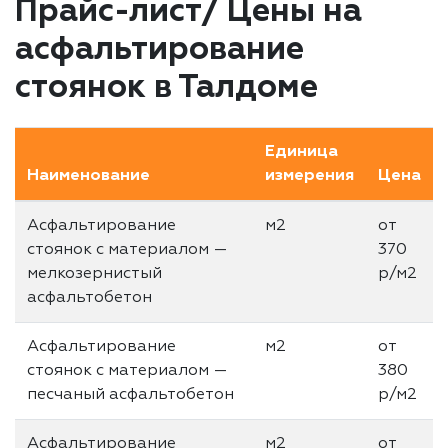
Прайс-лист/ Цены на
асфальтирование
стоянок в Талдоме
Единица
Наименование
измерения
Цена
Асфальтирование
м2
от
стоянок с материалом —
370
мелкозернистый
р/м2
асфальтобетон
Асфальтирование
м2
от
стоянок с материалом —
380
песчаный асфальтобетон
р/м2
Асфальтирование
м2
от