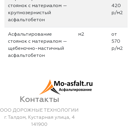
стоянок с материалом —
420
крупнозернистый
р/м2
асфальтобетон
Асфальтирование
м2
от
стоянок с материалом —
570
щебеночно-мастичный
р/м2
асфальтобетон
Контакты
ООО ДОРОЖНЫЕ ТЕХНОЛОГИИ
г.
Талдом
,
Кустарная улица, 4
141900