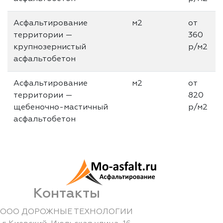
Асфальтирование
м2
от
территории —
360
крупнозернистый
р/м2
асфальтобетон
Асфальтирование
м2
от
территории —
820
щебеночно-мастичный
р/м2
асфальтобетон
Контакты
ООО ДОРОЖНЫЕ ТЕХНОЛОГИИ