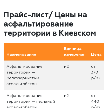
Прайс-лист/ Цены на
асфальтирование
территории в Киевском
Единица
Наименование
измерения
Цена
Асфальтирование
м2
от
территории —
370
мелкозернистый
р/м2
асфальтобетон
Асфальтирование
м2
от
территории — песчаный
440
асфальтобетон
р/м2