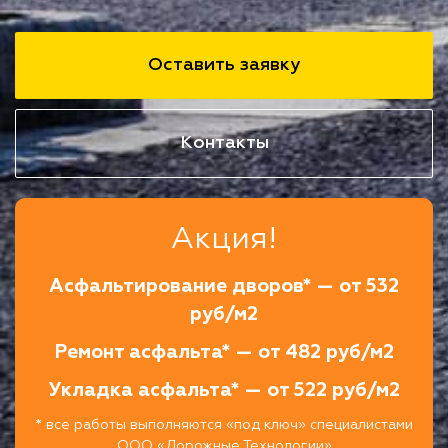
Оставить заявку
Контакты
Акция!
Асфальтирование дворов* — от 532
руб/м2
Ремонт асфальта* — от 482 руб/м2
Укладка асфальта* — от 522 руб/м2
* все работы выполняются «под ключ» специалистами
ООО «Дорожные Технологии»