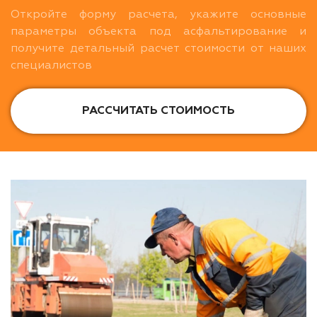
Откройте форму расчета, укажите основные
параметры объекта под асфальтирование и
получите детальный расчет стоимости от наших
специалистов
РАССЧИТАТЬ СТОИМОСТЬ