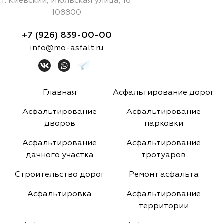
г.
Киевский
,
Июльская улица, 16
108800
+7 (926) 839-00-00
info@mo-asfalt.ru
Главная
Асфальтирование дорог
Асфальтирование
Асфальтирование
дворов
парковки
Асфальтирование
Асфальтирование
дачного участка
тротуаров
Строительство дорог
Ремонт асфальта
Асфальтировка
Асфальтирование
территории