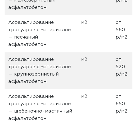
— мелкозернистый
р/м2
асфальтобетон
Асфальтирование
м2
от
тротуаров с материалом
560
— песчаный
р/м2
асфальтобетон
Асфальтирование
м2
от
тротуаров с материалом
520
— крупнозернистый
р/м2
асфальтобетон
Асфальтирование
м2
от
тротуаров с материалом
650
— щебеночно-мастичный
р/м2
асфальтобетон