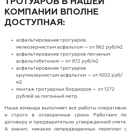
ТРОТУАРОВ В НАШЕЙ
КОМПАНИИ ВПОЛНЕ
ДОСТУПНАЯ:
асфальтирование тротуаров
мелкозернистым асфальтом — от 962 руб/м2
асфальтирование тротуаров песчаным
асфальтобетоном — от 972 руб/м2
асфальтирование тротуаров
крупнозернистым асфальтом — от 1002 руб/
м2
монтаж тротуарных бордюров — от 1272
рублей за погонный метр.
Наша команда выполняет все работы оперативно
и строго в оговоренные сроки. Работаем по
договору и предварительно утвержденной смете.
А значит, никаких непредвиденных переплат с