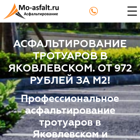
АСФАЛЬТИРОВАНИЕ
ТРОТУАРОВ В
ЯКОВЛЕВСКОМ. ОТ 972
РУБЛЕЙ ЗА М2!
Профессиональное
асфальтирование
тротуаров в
Яковлевском и