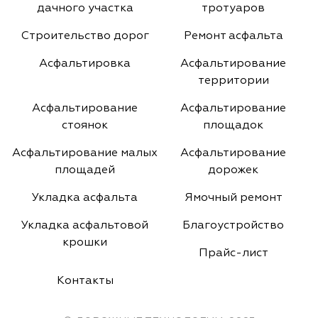
дачного участка
тротуаров
Строительство дорог
Ремонт асфальта
Асфальтировка
Асфальтирование
территории
Асфальтирование
Асфальтирование
стоянок
площадок
Асфальтирование малых
Асфальтирование
площадей
дорожек
Укладка асфальта
Ямочный ремонт
Укладка асфальтовой
Благоустройство
крошки
Прайс-лист
Контакты