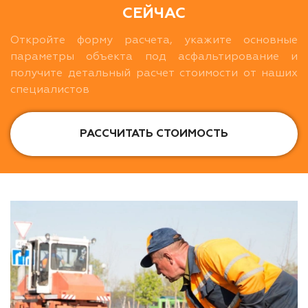
СЕЙЧАС
Откройте форму расчета, укажите основные
параметры объекта под асфальтирование и
получите детальный расчет стоимости от наших
специалистов
РАССЧИТАТЬ СТОИМОСТЬ