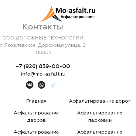
Контакты
ООО ДОРОЖНЫЕ ТЕХНОЛОГИИ
г.
Яковлевское
,
Дорожная улица, 2
108805
+7 (926) 839-00-00
info@mo-asfalt.ru
Главная
Асфальтирование дорог
Асфальтирование
Асфальтирование
дворов
парковки
Асфальтирование
Асфальтирование