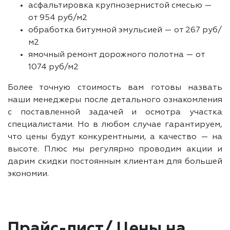
асфальтировка крупнозернистой смесью —
от 954 руб/м2
обработка битумной эмульсией — от 267 руб/
м2
ямочный ремонт дорожного полотна — от
1074 руб/м2
Более точную стоимость вам готовы назвать
наши менеджеры после детального ознакомления
с поставленной задачей и осмотра участка
специалистами. Но в любом случае гарантируем,
что цены будут конкурентными, а качество — на
высоте. Плюс мы регулярно проводим акции и
дарим скидки постоянным клиентам для большей
экономии.
Прайс-лист/ Цены на