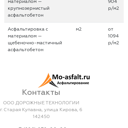
материалом —
904
крупнозернистый
р/м2
асфальтобетон
Асфальтировка с
м2
от
материалом —
1094
щебеночно-мастичный
р/м2
асфальтобетон
Контакты
ООО ДОРОЖНЫЕ ТЕХНОЛОГИИ
г.
Старая Купавна
,
улица Кирова, 6
142450