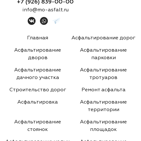
+7 (926) 839-00-00
info@mo-asfalt.ru
Главная
Асфальтирование дорог
Асфальтирование
Асфальтирование
дворов
парковки
Асфальтирование
Асфальтирование
дачного участка
тротуаров
Строительство дорог
Ремонт асфальта
Асфальтировка
Асфальтирование
территории
Асфальтирование
Асфальтирование
стоянок
площадок