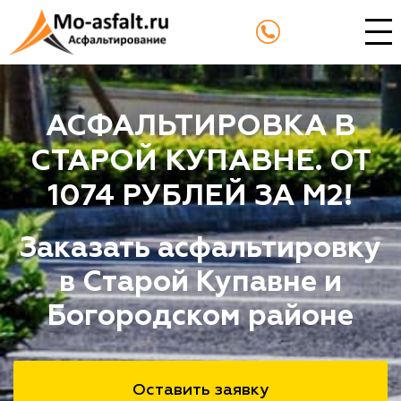
АСФАЛЬТИРОВКА В
СТАРОЙ КУПАВНЕ. ОТ
1074 РУБЛЕЙ ЗА М2!
Заказать асфальтировку
в Старой Купавне и
Богородском районе
Оставить заявку