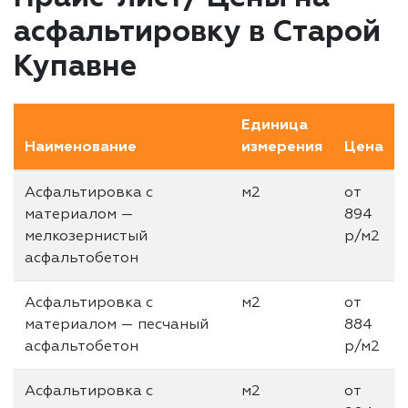
асфальтировку в Старой
Купавне
Единица
Наименование
измерения
Цена
Асфальтировка с
м2
от
материалом —
894
мелкозернистый
р/м2
асфальтобетон
Асфальтировка с
м2
от
материалом — песчаный
884
асфальтобетон
р/м2
Асфальтировка с
м2
от