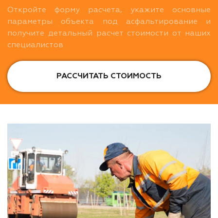
Откройте форму расчета, укажите основные
параметры объекта под асфальтирование и
получите детальный расчет стоимости от наших
специалистов
РАССЧИТАТЬ СТОИМОСТЬ