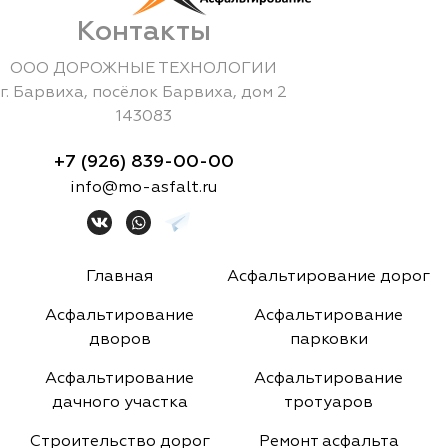
Контакты
ООО ДОРОЖНЫЕ ТЕХНОЛОГИИ
г.
Барвиха
,
посёлок Барвиха, дом 2
143083
+7 (926) 839-00-00
info@mo-asfalt.ru
Главная
Асфальтирование дорог
Асфальтирование
Асфальтирование
дворов
парковки
Асфальтирование
Асфальтирование
дачного участка
тротуаров
Строительство дорог
Ремонт асфальта