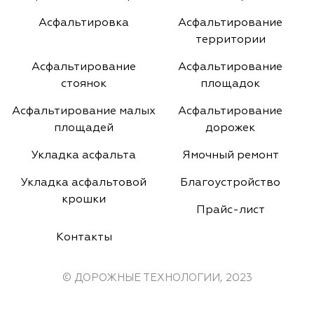
Асфальтировка
Асфальтирование
территории
Асфальтирование
Асфальтирование
стоянок
площадок
Асфальтирование малых
Асфальтирование
площадей
дорожек
Укладка асфальта
Ямочный ремонт
Укладка асфальтовой
Благоустройство
крошки
Прайс-лист
Контакты
© ДОРОЖНЫЕ ТЕХНОЛОГИИ, 2023