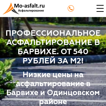
ПРОФЕССИОНАЛЬНОЕ
АСФАЛЬТИРОВАНИЕ В
БАРВИХЕ. ОТ 540
РУБЛЕЙ ЗА М2!
Низкие цены на
асфальтирование в
Барвихе и Одинцовском
районе