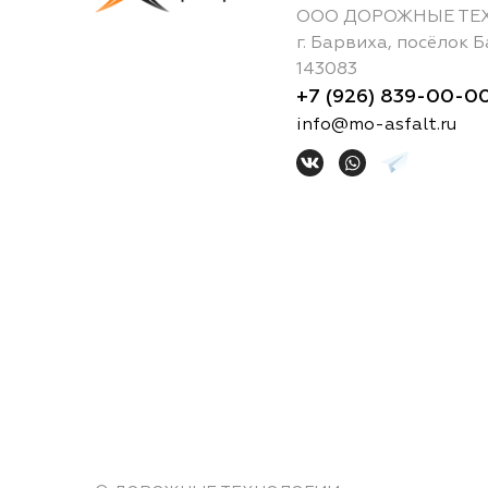
ООО ДОРОЖНЫЕ ТЕ
г.
Барвиха
,
посёлок Б
143083
+7 (926) 839-00-0
info@mo-asfalt.ru