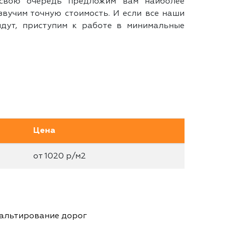
свою очередь предложим вам наиболее
звучим точную стоимость. И если все наши
дут, приступим к работе в минимальные
Цена
от 1020 р/м2
альтирование дорог