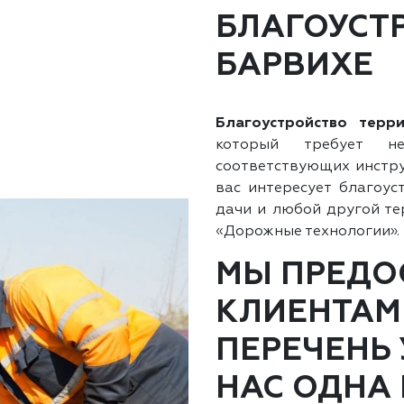
БЛАГОУСТ
БАРВИХЕ
Благоустройство терр
который требует н
соответствующих инстру
вас интересует благоус
дачи и любой другой те
«Дорожные технологии».
МЫ ПРЕДО
КЛИЕНТАМ
ПЕРЕЧЕНЬ 
НАС ОДНА