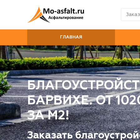
Заказ
ГЛАВНАЯ
БЛАГОУСТРОЙСТ
БАРВИХЕ. ОТ 10
ЗА М2!
Заказать благоустрой