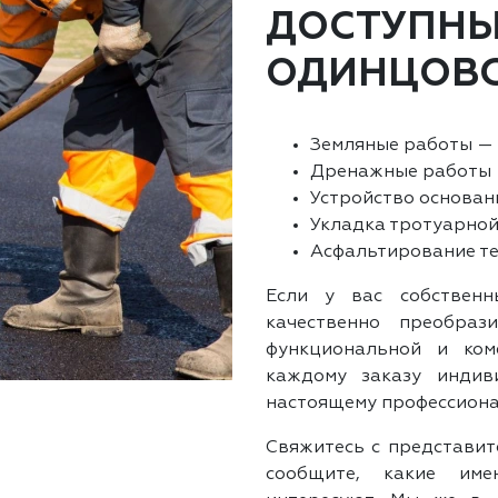
ДОСТУПНЫ
ОДИНЦОВС
Земляные работы — 
Дренажные работы —
Устройство основан
Укладка тротуарной
Асфальтирование те
Если у вас собствен
качественно преобраз
функциональной и ком
каждому заказу индив
настоящему профессионал
Свяжитесь с представи
сообщите, какие име