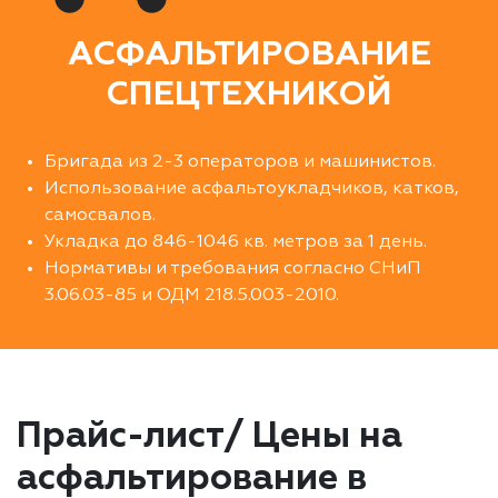
АСФАЛЬТИРОВАНИЕ
СПЕЦТЕХНИКОЙ
Бригада из 2-3 операторов и машинистов.
Использование асфальтоукладчиков, катков,
самосвалов.
Укладка до 846-1046 кв. метров за 1 день.
Нормативы и требования согласно СНиП
3.06.03-85 и ОДМ 218.5.003-2010.
Прайс-лист/ Цены на
асфальтирование в