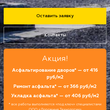
Оставить заявку
Контакты
Акция!
Асфальтирование дворов* — от 416
руб/м2
Ремонт асфальта* — от 366 руб/м2
Укладка асфальта* — от 406 руб/м2
* все работы выполняются «под ключ» специалистами
ООО «Дорожные Технологии»