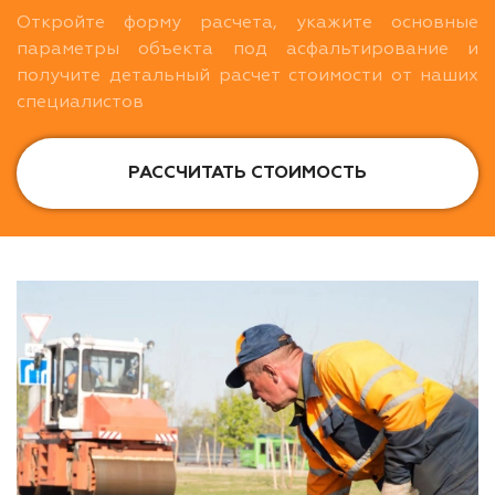
Откройте форму расчета, укажите основные
параметры объекта под асфальтирование и
получите детальный расчет стоимости от наших
специалистов
РАССЧИТАТЬ СТОИМОСТЬ