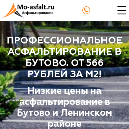
ПРОФЕССИОНАЛЬНОЕ
АСФАЛЬТИРОВАНИЕ В
БУТОВО. ОТ 566
РУБЛЕЙ ЗА М2!
Низкие цены на
асфальтирование в
Бутово и Ленинском
районе