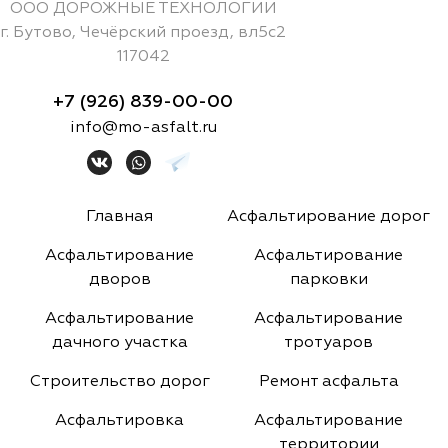
ООО ДОРОЖНЫЕ ТЕХНОЛОГИИ
г.
Бутово
,
Чечёрский проезд, вл5с2
117042
+7 (926) 839-00-00
info@mo-asfalt.ru
Главная
Асфальтирование дорог
Асфальтирование
Асфальтирование
дворов
парковки
Асфальтирование
Асфальтирование
дачного участка
тротуаров
Строительство дорог
Ремонт асфальта
Асфальтировка
Асфальтирование
территории