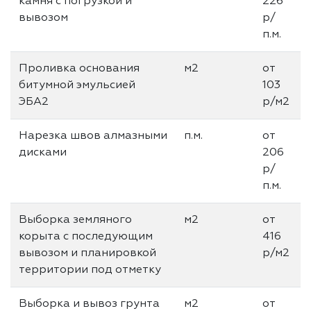
камня с погрузкой и
226
вывозом
р/
п.м.
Проливка основания
м2
от
битумной эмульсией
103
ЭБА2
р/м2
Нарезка швов алмазными
п.м.
от
дисками
206
р/
п.м.
Выборка земляного
м2
от
корыта с последующим
416
вывозом и планировкой
р/м2
территории под отметку
Выборка и вывоз грунта
м2
от