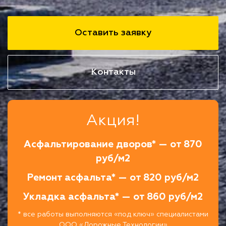
Оставить заявку
Контакты
Акция!
Асфальтирование дворов* — от 870
руб/м2
Ремонт асфальта* — от 820 руб/м2
Укладка асфальта* — от 860 руб/м2
* все работы выполняются «под ключ» специалистами
ООО «Дорожные Технологии»