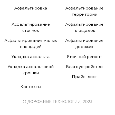
Асфальтировка
Асфальтирование
территории
Асфальтирование
Асфальтирование
стоянок
площадок
Асфальтирование малых
Асфальтирование
площадей
дорожек
Укладка асфальта
Ямочный ремонт
Укладка асфальтовой
Благоустройство
крошки
Прайс-лист
Контакты
© ДОРОЖНЫЕ ТЕХНОЛОГИИ, 2023