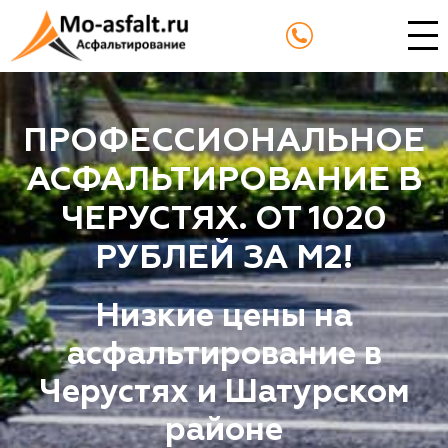
ПРОФЕССИОНАЛЬНОЕ
АСФАЛЬТИРОВАНИЕ В
ЧЕРУСТЯХ. ОТ 1020
РУБЛЕЙ ЗА М2!
Низкие цены на
асфальтирование в
Черустях и Шатурском
районе