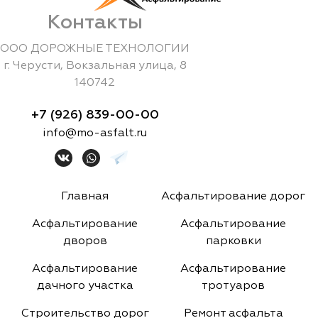
Контакты
ООО ДОРОЖНЫЕ ТЕХНОЛОГИИ
г.
Черусти
,
Вокзальная улица, 8
140742
+7 (926) 839-00-00
info@mo-asfalt.ru
Главная
Асфальтирование дорог
Асфальтирование
Асфальтирование
дворов
парковки
Асфальтирование
Асфальтирование
дачного участка
тротуаров
Строительство дорог
Ремонт асфальта