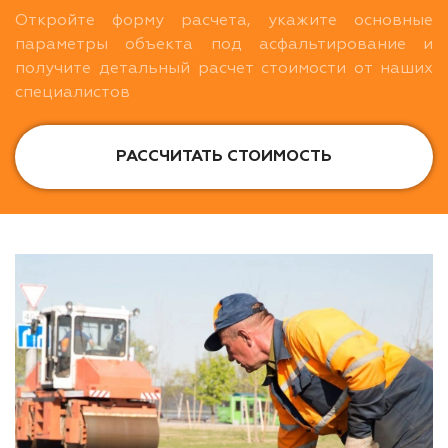
Откройте форму расчета, укажите основные
параметры объекта под асфальтирование и
получите детальный расчет стоимости от наших
специалистов
РАССЧИТАТЬ СТОИМОСТЬ