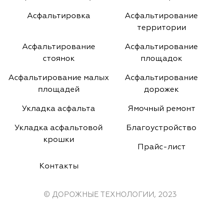
Асфальтировка
Асфальтирование
территории
Асфальтирование
Асфальтирование
стоянок
площадок
Асфальтирование малых
Асфальтирование
площадей
дорожек
Укладка асфальта
Ямочный ремонт
Укладка асфальтовой
Благоустройство
крошки
Прайс-лист
Контакты
© ДОРОЖНЫЕ ТЕХНОЛОГИИ, 2023