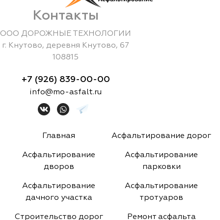
Контакты
ООО ДОРОЖНЫЕ ТЕХНОЛОГИИ
г.
Кнутово
,
деревня Кнутово, 67
108815
+7 (926) 839-00-00
info@mo-asfalt.ru
Главная
Асфальтирование дорог
Асфальтирование
Асфальтирование
дворов
парковки
Асфальтирование
Асфальтирование
дачного участка
тротуаров
Строительство дорог
Ремонт асфальта