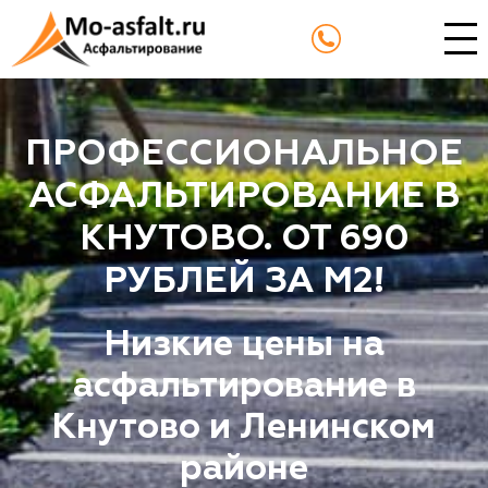
ПРОФЕССИОНАЛЬНОЕ
АСФАЛЬТИРОВАНИЕ В
КНУТОВО. ОТ 690
РУБЛЕЙ ЗА М2!
Низкие цены на
асфальтирование в
Кнутово и Ленинском
районе