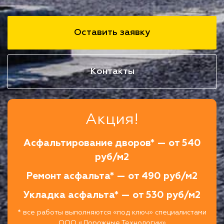
Оставить заявку
Контакты
Акция!
Асфальтирование дворов* — от 540
руб/м2
Ремонт асфальта* — от 490 руб/м2
Укладка асфальта* — от 530 руб/м2
* все работы выполняются «под ключ» специалистами
ООО «Дорожные Технологии»