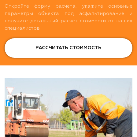
Откройте форму расчета, укажите основные
параметры объекта под асфальтирование и
получите детальный расчет стоимости от наших
специалистов
РАССЧИТАТЬ СТОИМОСТЬ