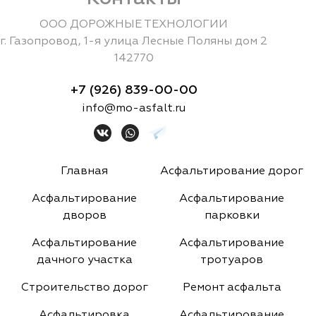
ООО ДОРОЖНЫЕ ТЕХНОЛОГИИ
г.
Газопровод
,
1-я улица Лесные Поляны дом 2
142770
+7 (926) 839-00-00
info@mo-asfalt.ru
Главная
Асфальтирование дорог
Асфальтирование
Асфальтирование
дворов
парковки
Асфальтирование
Асфальтирование
дачного участка
тротуаров
Строительство дорог
Ремонт асфальта
Асфальтировка
Асфальтирование