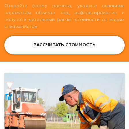
Откройте форму расчета, укажите основные
параметры объекта под асфальтирование и
получите детальный расчет стоимости от наших
специалистов
РАССЧИТАТЬ СТОИМОСТЬ