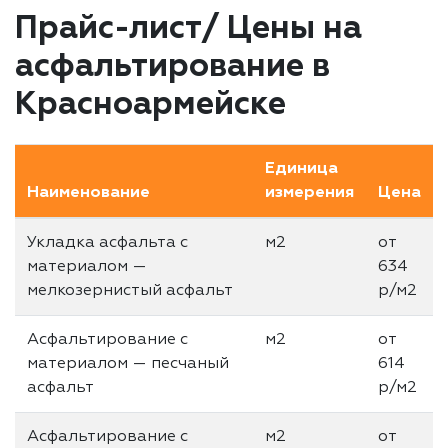
Прайс-лист/ Цены на
асфальтирование в
Красноармейске
Единица
Наименование
измерения
Цена
Укладка асфальта с
м2
от
материалом —
634
мелкозернистый асфальт
р/м2
Асфальтирование с
м2
от
материалом — песчаный
614
асфальт
р/м2
Асфальтирование с
м2
от