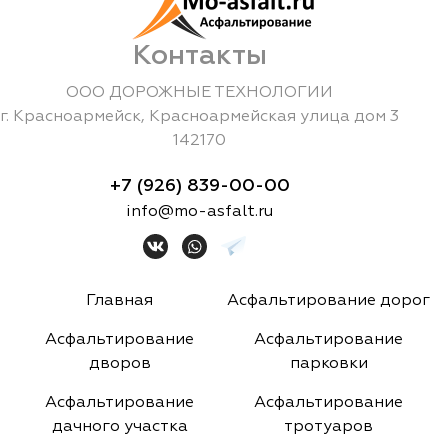
Контакты
ООО ДОРОЖНЫЕ ТЕХНОЛОГИИ
г.
Красноармейск
,
Красноармейская улица дом 3
142170
+7 (926) 839-00-00
info@mo-asfalt.ru
Главная
Асфальтирование дорог
Асфальтирование
Асфальтирование
дворов
парковки
Асфальтирование
Асфальтирование
дачного участка
тротуаров