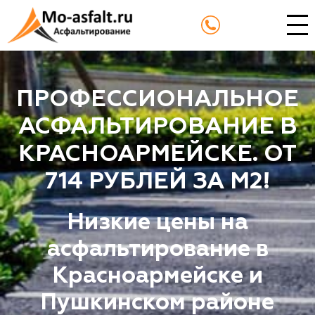
ПРОФЕССИОНАЛЬНОЕ
АСФАЛЬТИРОВАНИЕ В
КРАСНОАРМЕЙСКЕ. ОТ
714 РУБЛЕЙ ЗА М2!
Низкие цены на
асфальтирование в
Красноармейске и
Пушкинском районе