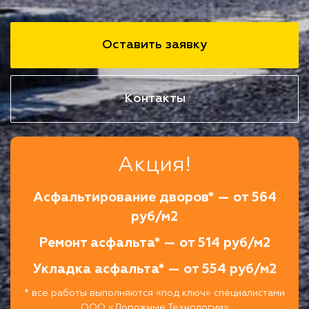
Оставить заявку
Контакты
Акция!
Асфальтирование дворов* — от 564
руб/м2
Ремонт асфальта* — от 514 руб/м2
Укладка асфальта* — от 554 руб/м2
* все работы выполняются «под ключ» специалистами
ООО «Дорожные Технологии»