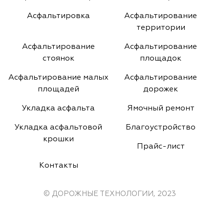
Асфальтировка
Асфальтирование
территории
Асфальтирование
Асфальтирование
стоянок
площадок
Асфальтирование малых
Асфальтирование
площадей
дорожек
Укладка асфальта
Ямочный ремонт
Укладка асфальтовой
Благоустройство
крошки
Прайс-лист
Контакты
© ДОРОЖНЫЕ ТЕХНОЛОГИИ, 2023