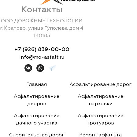
Контакты
ООО ДОРОЖНЫЕ ТЕХНОЛОГИИ
г.
Кратово
,
улица Туполева дом 4
140185
+7 (926) 839-00-00
info@mo-asfalt.ru
Главная
Асфальтирование дорог
Асфальтирование
Асфальтирование
дворов
парковки
Асфальтирование
Асфальтирование
дачного участка
тротуаров
Строительство дорог
Ремонт асфальта