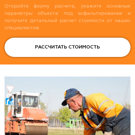
Откройте форму расчета, укажите основные
параметры объекта под асфальтирование и
получите детальный расчет стоимости от наших
специалистов
РАССЧИТАТЬ СТОИМОСТЬ