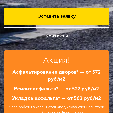
Оставить заявку
Контакты
Акция!
Асфальтирование дворов* — от 572
руб/м2
Ремонт асфальта* — от 522 руб/м2
Укладка асфальта* — от 562 руб/м2
* все работы выполняются «под ключ» специалистами
ООО «Дорожные Технологии»