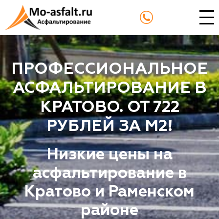
ПРОФЕССИОНАЛЬНОЕ
АСФАЛЬТИРОВАНИЕ В
КРАТОВО. ОТ 722
РУБЛЕЙ ЗА М2!
Низкие цены на
асфальтирование в
Кратово и Раменском
районе