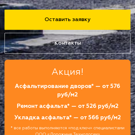
Оставить заявку
Контакты
Акция!
Асфальтирование дворов* — от 576
руб/м2
Ремонт асфальта* — от 526 руб/м2
Укладка асфальта* — от 566 руб/м2
* все работы выполняются «под ключ» специалистами
ООО «Дорожные Технологии»