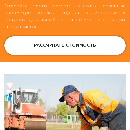
Откройте форму расчета, укажите основные
параметры объекта под асфальтирование и
получите детальный расчет стоимости от наших
специалистов
РАССЧИТАТЬ СТОИМОСТЬ