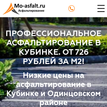
ПРОФЕССИОНАЛЬНОЕ
АСФАЛЬТИРОВАНИЕ В
КУБИНКЕ. ОТ 726
РУБЛЕЙ ЗА М2!
Низкие цены на
асфальтирование в
Кубинке и Одинцовском
районе