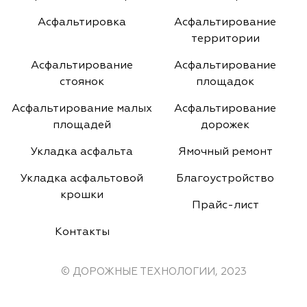
Асфальтировка
Асфальтирование
территории
Асфальтирование
Асфальтирование
стоянок
площадок
Асфальтирование малых
Асфальтирование
площадей
дорожек
Укладка асфальта
Ямочный ремонт
Укладка асфальтовой
Благоустройство
крошки
Прайс-лист
Контакты
© ДОРОЖНЫЕ ТЕХНОЛОГИИ, 2023