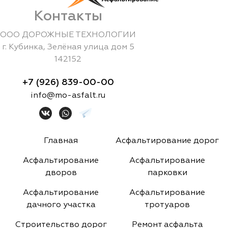
Контакты
ООО ДОРОЖНЫЕ ТЕХНОЛОГИИ
г.
Кубинка
,
Зелёная улица дом 5
142152
+7 (926) 839-00-00
info@mo-asfalt.ru
Главная
Асфальтирование дорог
Асфальтирование
Асфальтирование
дворов
парковки
Асфальтирование
Асфальтирование
дачного участка
тротуаров
Строительство дорог
Ремонт асфальта