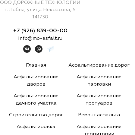
ООО ДОРОЖНЫЕ ТЕХНОЛОГИИ
г.
Лобня
,
улица Некрасова, 5
141730
+7 (926) 839-00-00
info@mo-asfalt.ru
Главная
Асфальтирование дорог
Асфальтирование
Асфальтирование
дворов
парковки
Асфальтирование
Асфальтирование
дачного участка
тротуаров
Строительство дорог
Ремонт асфальта
Асфальтировка
Асфальтирование
территории