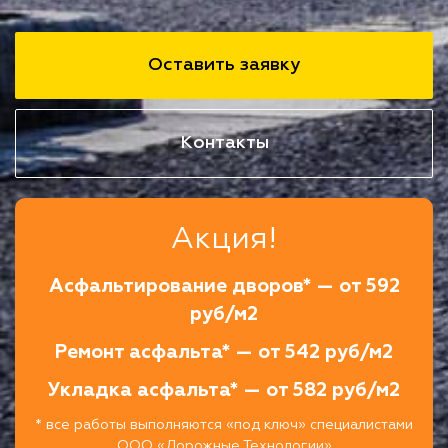
Оставить заявку
Контакты
Акция!
Асфальтирование дворов* — от 592
руб/м2
Ремонт асфальта* — от 542 руб/м2
Укладка асфальта* — от 582 руб/м2
* все работы выполняются «под ключ» специалистами
ООО «Дорожные Технологии»