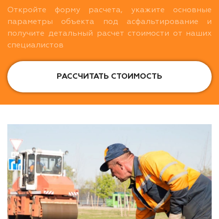
Откройте форму расчета, укажите основные
параметры объекта под асфальтирование и
получите детальный расчет стоимости от наших
специалистов
РАССЧИТАТЬ СТОИМОСТЬ