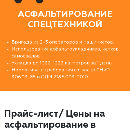
АСФАЛЬТИРОВАНИЕ
СПЕЦТЕХНИКОЙ
Бригада из 2-3 операторов и машинистов.
Использование асфальтоукладчиков, катков,
самосвалов.
Укладка до 1022-1222 кв. метров за 1 день.
Нормативы и требования согласно СНиП
3.06.03-85 и ОДМ 218.5.003-2010.
Прайс-лист/ Цены на
асфальтирование в