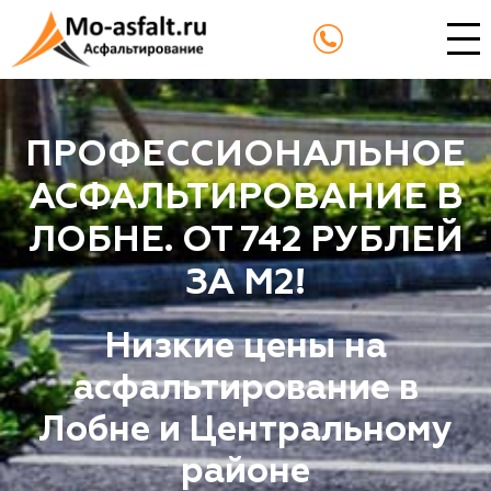
ПРОФЕССИОНАЛЬНОЕ
АСФАЛЬТИРОВАНИЕ В
ЛОБНЕ. ОТ 742 РУБЛЕЙ
ЗА М2!
Низкие цены на
асфальтирование в
Лобне и Центральному
районе