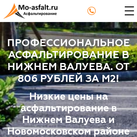
ПРОФЕССИОНАЛЬНОЕ
АСФАЛЬТИРОВАНИЕ В
НИЖНЕМ ВАЛУЕВА. ОТ
806 РУБЛЕЙ ЗА М2!
Низкие цены на
асфальтирование в
Нижнем Валуева и
Новомосковском районе