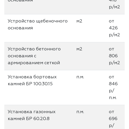
основания
416
р/м2
Устройство щебеночного
м2
от
основания
426
р/м2
Устройство бетонного
м2
от
основания с
806
армированием сеткой
р/м2
Установка бортовых
п.м.
от
камней БР 100.30.15
846
р/
п.м.
Установка газонных
п.м.
от
камней БР 60.20.8
696
р/