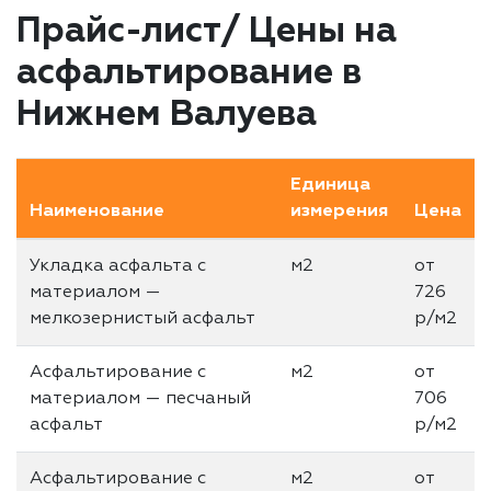
Прайс-лист/ Цены на
асфальтирование в
Нижнем Валуева
Единица
Наименование
измерения
Цена
Укладка асфальта с
м2
от
материалом —
726
мелкозернистый асфальт
р/м2
Асфальтирование с
м2
от
материалом — песчаный
706
асфальт
р/м2
Асфальтирование с
м2
от