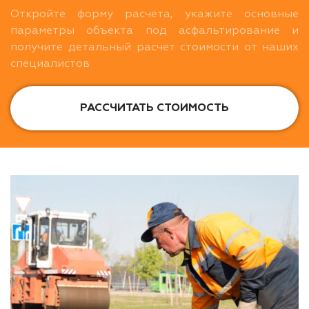
Откройте форму расчета, укажите основные
параметры объекта под асфальтирование и
получите детальный расчет стоимости от наших
специалистов
РАССЧИТАТЬ СТОИМОСТЬ