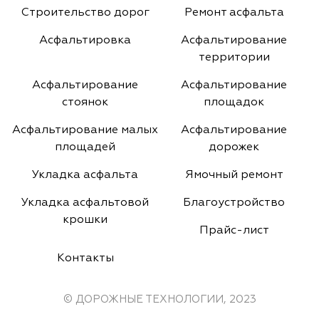
Строительство дорог
Ремонт асфальта
Асфальтировка
Асфальтирование
территории
Асфальтирование
Асфальтирование
стоянок
площадок
Асфальтирование малых
Асфальтирование
площадей
дорожек
Укладка асфальта
Ямочный ремонт
Укладка асфальтовой
Благоустройство
крошки
Прайс-лист
Контакты
© ДОРОЖНЫЕ ТЕХНОЛОГИИ, 2023