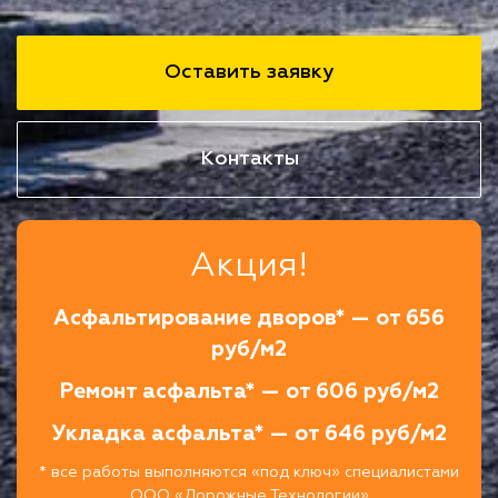
Оставить заявку
Контакты
Акция!
Асфальтирование дворов* — от 656
руб/м2
Ремонт асфальта* — от 606 руб/м2
Укладка асфальта* — от 646 руб/м2
* все работы выполняются «под ключ» специалистами
ООО «Дорожные Технологии»