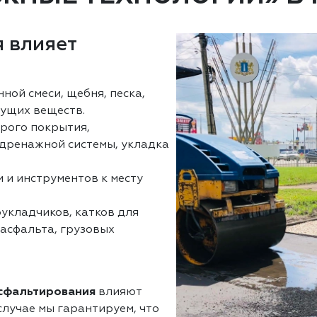
 влияет
нной смеси, щебня, песка,
ущих веществ.
арого покрытия,
 дренажной системы, укладка
 и инструментов к месту
оукладчиков, катков для
 асфальта, грузовых
асфальтирования
влияют
лучае мы гарантируем, что