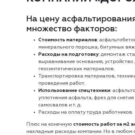
На цену асфальтирования
множество факторов:
Стоимость материалов
: асфальтобето
минерального порошка, битумных вяж
Расходы на подготовку
: демонтаж ст
выравнивание основания, устройство
геосинтетических материалов.
Транспортировка материалов, техники
проведения работ.
Использование спецтехники
: асфальт
уплотнения асфальта, фрез для снятия
самосвалов и т. д.
Расходы на оплату труда работников.
Плюс на конечную
стоимость работ за м2 
накладные расходы компании. Но в любом с