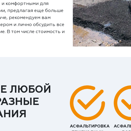
 и комфортными для
ии, предлагая еще больше
аче, рекомендуем вам
ером и лично обсудить все
е. В том числе стоимость и
Е ЛЮБОЙ
РАЗНЫЕ
АНИЯ
АСФАЛЬТИРОВКА
АСФАЛ