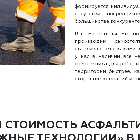
формируется индивидуал
отсутствию посредников
большинства конкуренто
Все материалы мы по
производим самостоя
сталкиваются с какими-
у нас в наличии все н
спецтехника для работы
территории быстрее, ка
сторонних компаний и сп
Я СТОИМОСТЬ АСФАЛЬТ
ЖНЫЕ ТЕХНОЛОГИИ» В