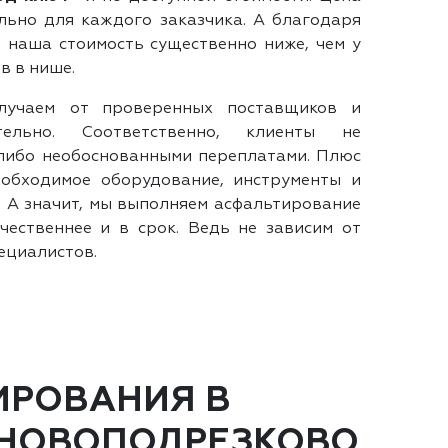
ьно для каждого заказчика. А благодаря
 наша стоимость существенно ниже, чем у
в в нише.
лучаем от проверенных поставщиков и
тельно. Соответственно, клиенты не
либо необоснованными переплатами. Плюс
еобходимое оборудование, инструменты и
. А значит, мы выполняем асфальтирование
чественнее и в срок. Ведь не зависим от
ециалистов.
ИРОВАНИЯ В
 НОВОПОДРЕЗКОВО