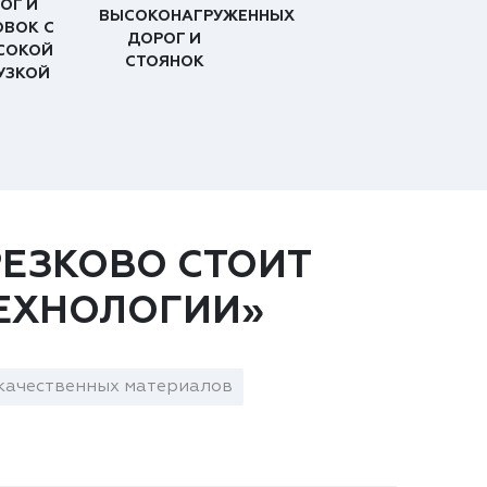
ОГ И
ВЫСОКОНАГРУЖЕННЫХ
ОВОК С
ДОРОГ И
СОКОЙ
СТОЯНОК
УЗКОЙ
ЕЗКОВО СТОИТ
ЕХНОЛОГИИ»
качественных материалов