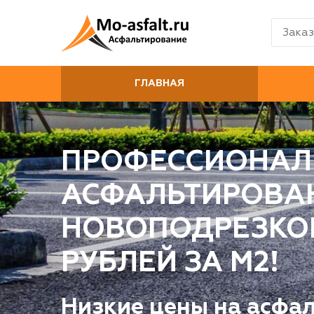
Заказ
ГЛАВНАЯ
ПРОФЕССИОНАЛ
АСФАЛЬТИРОВА
НОВОПОДРЕЗКОВО
РУБЛЕЙ ЗА М2!
Низкие цены на асфа