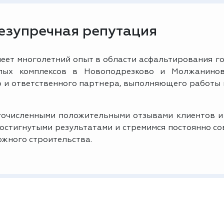
безупречная репутация
еет многолетний опыт в области асфальтирования го
ых комплексов в Новоподрезково и Молжанинов
о и ответственного партнера, выполняющего работы
очисленными положительными отзывами клиентов и
достигнутыми результатами и стремимся постоянно с
ожного строительства.