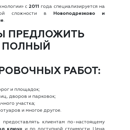
хнологии» с
2011
года специализируется на
юбой сложности в
Новоподрезково и
не
.
Ы ПРЕДЛОЖИТЬ
 ПОЛНЫЙ
РОВОЧНЫХ РАБОТ:
рог и площадок;
иц, дворов и парковок;
чного участка;
отуаров и многое другое.
 предоставлять клиентам по-настоящему
од ключ»
и по доступной стоимости. Цена