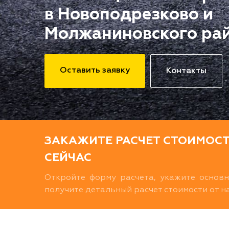
в Новоподрезково и
Молжаниновского ра
Оставить заявку
Контакты
ЗАКАЖИТЕ РАСЧЕТ СТОИМОС
СЕЙЧАС
Откройте форму расчета, укажите основ
получите детальный расчет стоимости от 