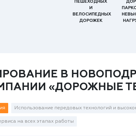
ПЕШЕХОДНЫХ
ДОР
И
ПАРК
ВЕЛОСИПЕДНЫХ
НЕВЫ
ДОРОЖЕК
НАГР
ИРОВАНИЕ В НОВОПОДР
ОМПАНИИ «ДОРОЖНЫЕ Т
ия
Использование передовых технологий и высоко
рвиса на всех этапах работы