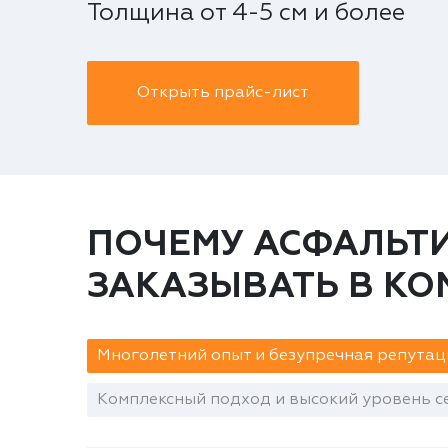
Толщина от 4-5 см и более
Открыть прайс-лист
ПОЧЕМУ АСФАЛЬТ
ЗАКАЗЫВАТЬ В К
Многолетний опыт и безупречная репутац
Комплексный подход и высокий уровень се