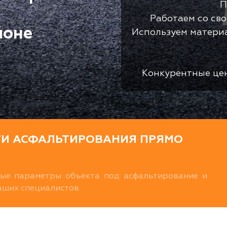
П
Работаем со св
йоне
Используем матери
Конкурентные це
ТИ АСФАЛЬТИРОВАНИЯ ПРЯМО
ные параметры объекта под асфальтирование и
наших специалистов