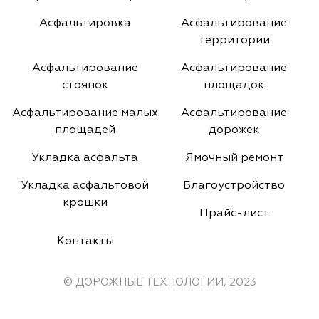
Асфальтировка
Асфальтирование
территории
Асфальтирование
Асфальтирование
стоянок
площадок
Асфальтирование малых
Асфальтирование
площадей
дорожек
Укладка асфальта
Ямочный ремонт
Укладка асфальтовой
Благоустройство
крошки
Прайс-лист
Контакты
© ДОРОЖНЫЕ ТЕХНОЛОГИИ, 2023