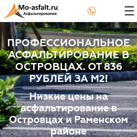
ПРОФЕССИОНАЛЬНОЕ
АСФАЛЬТИРОВАНИЕ В
ОСТРОВЦАХ. ОТ 836
РУБЛЕЙ ЗА М2!
Низкие цены на
асфальтирование в
Островцах и Раменском
районе