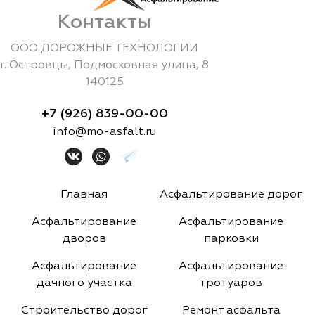
Контакты
ООО ДОРОЖНЫЕ ТЕХНОЛОГИИ
г.
Островцы
,
Подмосковная улица, 8
140125
+7 (926) 839-00-00
info@mo-asfalt.ru
Главная
Асфальтирование дорог
Асфальтирование
Асфальтирование
дворов
парковки
Асфальтирование
Асфальтирование
дачного участка
тротуаров
Строительство дорог
Ремонт асфальта