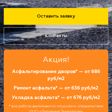
Оставить заявку
Контакты
Акция!
Асфальтирование дворов* — от 686
руб/м2
Ремонт асфальта* — от 636 руб/м2
Укладка асфальта* — от 676 руб/м2
* все работы выполняются «под ключ» специалистами
ООО «Дорожные Технологии»