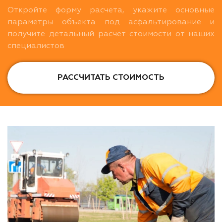
Откройте форму расчета, укажите основные
параметры объекта под асфальтирование и
получите детальный расчет стоимости от наших
специалистов
РАССЧИТАТЬ СТОИМОСТЬ