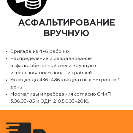
АСФАЛЬТИРОВАНИЕ
ВРУЧНУЮ
Бригада из 4-6 рабочих.
Распределение и разравнивание
асфальтобетонной смеси вручную с
использованием лопат и граблей.
Укладка до 436-486 квадратных метров за 1
день.
Нормативы и требования согласно СНиП
3.06.03-85 и ОДМ 218.5.003-2010.