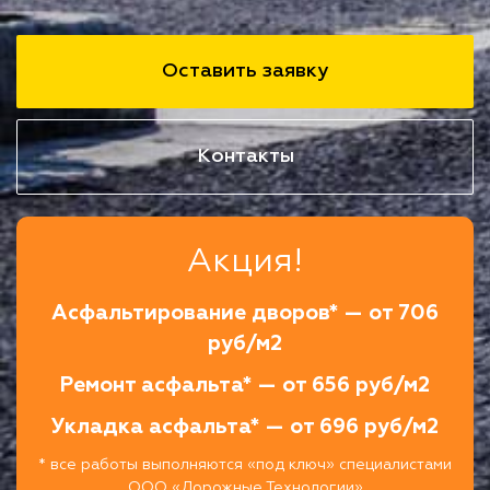
Оставить заявку
Контакты
Акция!
Асфальтирование дворов* — от 706
руб/м2
Ремонт асфальта* — от 656 руб/м2
Укладка асфальта* — от 696 руб/м2
* все работы выполняются «под ключ» специалистами
ООО «Дорожные Технологии»