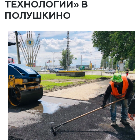
ТЕХНОЛОГИИ» В
ПОЛУШКИНО