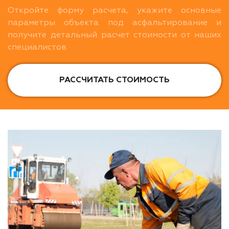
Откройте форму расчета, укажите основные
параметры объекта под асфальтирование и
получите детальный расчет стоимости от наших
специалистов
РАССЧИТАТЬ СТОИМОСТЬ