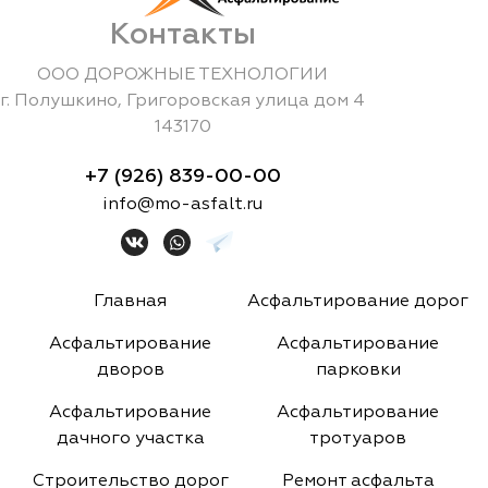
Контакты
ООО ДОРОЖНЫЕ ТЕХНОЛОГИИ
г.
Полушкино
,
Григоровская улица дом 4
143170
+7 (926) 839-00-00
info@mo-asfalt.ru
Главная
Асфальтирование дорог
Асфальтирование
Асфальтирование
дворов
парковки
Асфальтирование
Асфальтирование
дачного участка
тротуаров
Строительство дорог
Ремонт асфальта