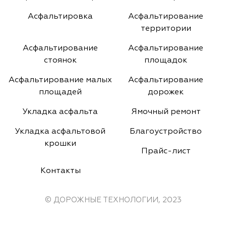
Асфальтировка
Асфальтирование
территории
Асфальтирование
Асфальтирование
стоянок
площадок
Асфальтирование малых
Асфальтирование
площадей
дорожек
Укладка асфальта
Ямочный ремонт
Укладка асфальтовой
Благоустройство
крошки
Прайс-лист
Контакты
© ДОРОЖНЫЕ ТЕХНОЛОГИИ, 2023