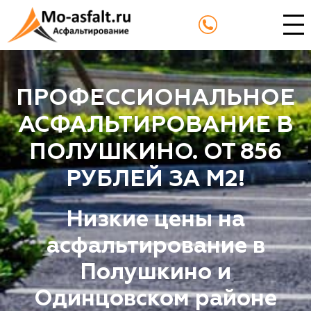
ПРОФЕССИОНАЛЬНОЕ
АСФАЛЬТИРОВАНИЕ В
ПОЛУШКИНО. ОТ 856
РУБЛЕЙ ЗА М2!
Низкие цены на
асфальтирование в
Полушкино и
Одинцовском районе