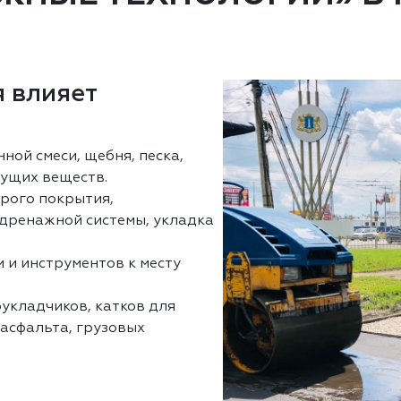
 влияет
нной смеси, щебня, песка,
ущих веществ.
арого покрытия,
 дренажной системы, укладка
 и инструментов к месту
оукладчиков, катков для
 асфальта, грузовых