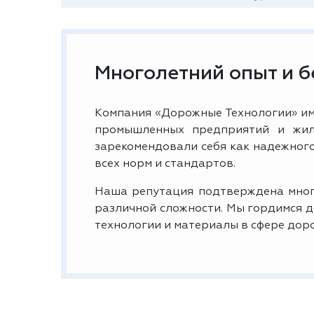
Многолетний опыт и 
Компания «Дорожные Технологии» им
промышленных предприятий и жил
зарекомендовали себя как надежног
всех норм и стандартов.
Наша репутация подтверждена мног
различной сложности. Мы гордимся 
технологии и материалы в сфере дор