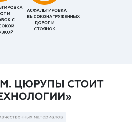
ЬТИРОВКА
АСФАЛЬТИРОВКА
ОГ И
ВЫСОКОНАГРУЖЕННЫХ
ОВОК С
ДОРОГ И
СОКОЙ
СТОЯНОК
УЗКОЙ
М. ЦЮРУПЫ СТОИТ
ЕХНОЛОГИИ»
качественных материалов