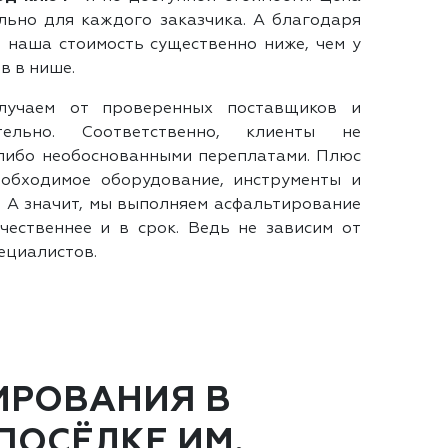
ьно для каждого заказчика. А благодаря
 наша стоимость существенно ниже, чем у
в в нише.
лучаем от проверенных поставщиков и
тельно. Соответственно, клиенты не
либо необоснованными переплатами. Плюс
еобходимое оборудование, инструменты и
. А значит, мы выполняем асфальтирование
чественнее и в срок. Ведь не зависим от
ециалистов.
ИРОВАНИЯ В
ПОСЁЛКЕ ИМ.