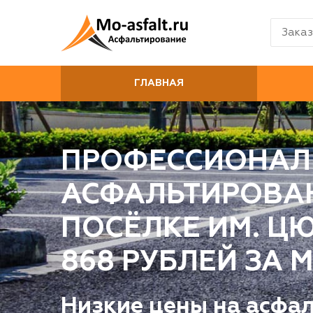
Заказ
ГЛАВНАЯ
ПРОФЕССИОНАЛ
АСФАЛЬТИРОВА
ПОСЁЛКЕ ИМ. ЦЮ
868 РУБЛЕЙ ЗА М
Низкие цены на асфа