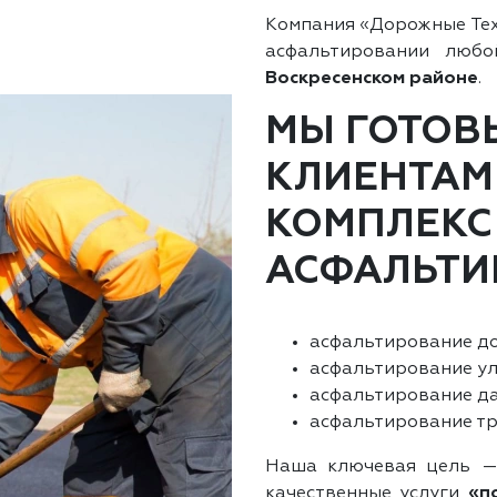
Компания «Дорожные Те
асфальтировании люб
Воскресенском районе
.
МЫ ГОТОВ
КЛИЕНТАМ
КОМПЛЕКС
АСФАЛЬТИ
асфальтирование до
асфальтирование ул
асфальтирование да
асфальтирование тр
Наша ключевая цель —
качественные услуги
«п