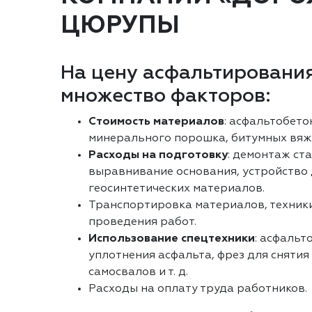
ЦЮРУПЫ
На цену асфальтирования
множество факторов:
Стоимость материалов
: асфальтобето
минерального порошка, битумных вяж
Расходы на подготовку
: демонтаж ст
выравнивание основания, устройство
геосинтетических материалов.
Транспортировка материалов, техники
проведения работ.
Использование спецтехники
: асфальт
уплотнения асфальта, фрез для снятия
самосвалов и т. д.
Расходы на оплату труда работников.