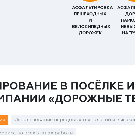
АСФАЛЬТИРОВКА
АСФАЛ
ПЕШЕХОДНЫХ
ДОР
И
ПАРК
ВЕЛОСИПЕДНЫХ
НЕВЫ
ДОРОЖЕК
НАГР
РОВАНИЕ В ПОСЁЛКЕ И
ОМПАНИИ «ДОРОЖНЫЕ Т
ия
Использование передовых технологий и высоко
рвиса на всех этапах работы