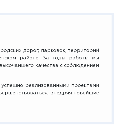
родских дорог, парковок, территорий
енском районе. За годы работы мы
 высочайшего качества с соблюдением
 успешно реализованными проектами
овершенствоваться, внедряя новейшие