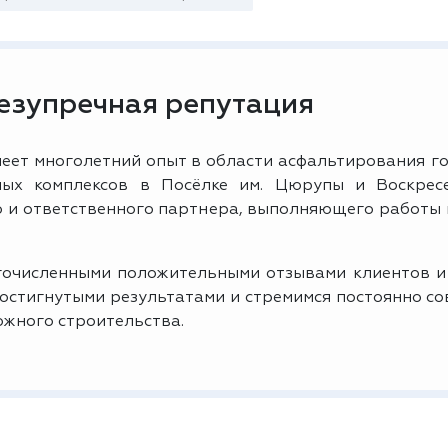
безупречная репутация
еет многолетний опыт в области асфальтирования го
ых комплексов в Посёлке им. Цюрупы и Воскрес
о и ответственного партнера, выполняющего работы
очисленными положительными отзывами клиентов и
достигнутыми результатами и стремимся постоянно с
ожного строительства.