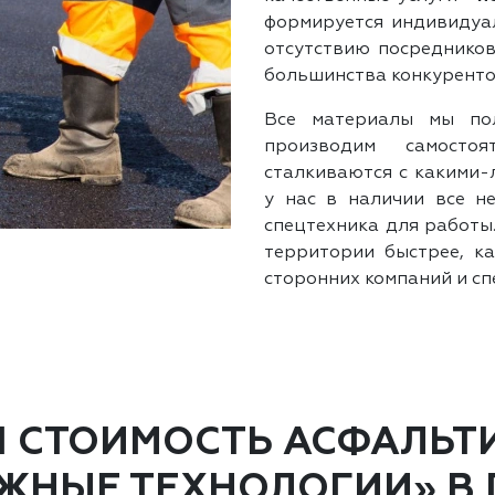
формируется индивидуал
отсутствию посредников
большинства конкуренто
Все материалы мы по
производим самостоя
сталкиваются с какими-
у нас в наличии все н
спецтехника для работы
территории быстрее, ка
сторонних компаний и сп
Я СТОИМОСТЬ АСФАЛЬТ
НЫЕ ТЕХНОЛОГИИ» В 