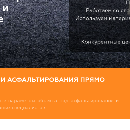
П
 и
Работаем со св
е
Используем матери
Конкурентные це
ТИ АСФАЛЬТИРОВАНИЯ ПРЯМО
ные параметры объекта под асфальтирование и
наших специалистов