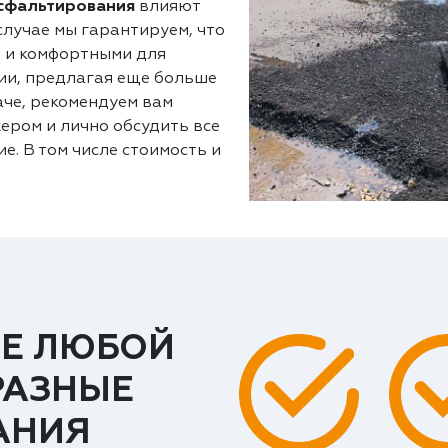
асфальтирования
влияют
лучае мы гарантируем, что
 и комфортными для
ии, предлагая еще больше
аче, рекомендуем вам
ером и лично обсудить все
е. В том числе стоимость и
Е ЛЮБОЙ
РАЗНЫЕ
АНИЯ