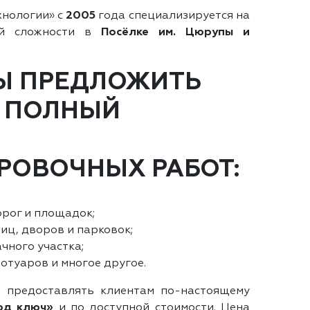
хнологии» с
2005
года специализируется на
ой сложности в
Посёлке им. Цюрупы и
Ы ПРЕДЛОЖИТЬ
 ПОЛНЫЙ
РОВОЧНЫХ РАБОТ:
рог и площадок;
иц, дворов и парковок;
чного участка;
отуаров и многое другое.
 предоставлять клиентам по-настоящему
од ключ»
и по доступной стоимости. Цена