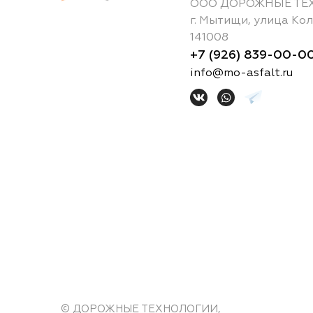
ООО ДОРОЖНЫЕ ТЕ
г.
Мытищи
,
улица Кол
141008
+7 (926) 839-00-0
info@mo-asfalt.ru
© ДОРОЖНЫЕ ТЕХНОЛОГИИ,