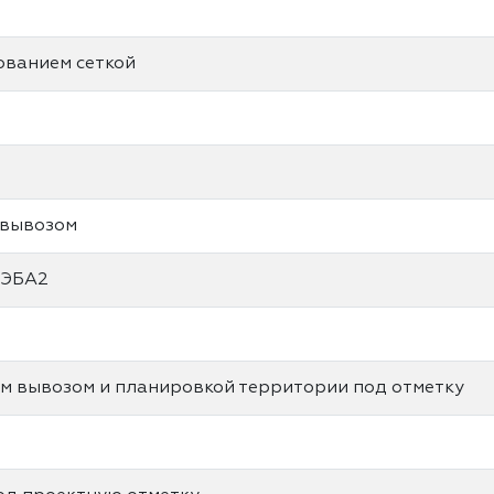
ованием сеткой
 вывозом
 ЭБА2
м вывозом и планировкой территории под отметку