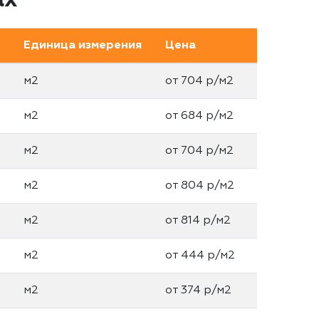
ах
Единица измерения
Цена
м2
от 704 р/м2
м2
от 684 р/м2
м2
от 704 р/м2
м2
от 804 р/м2
м2
от 814 р/м2
м2
от 444 р/м2
м2
от 374 р/м2