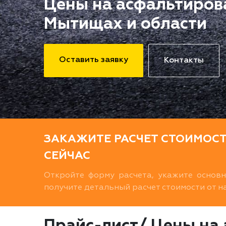
Цены на асфальтиров
Мытищах и области
Оставить заявку
Контакты
ЗАКАЖИТЕ РАСЧЕТ СТОИМОС
СЕЙЧАС
Откройте форму расчета, укажите основ
получите детальный расчет стоимости от 