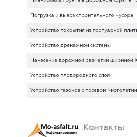
Планировка грунта в дорожном корыте п
Погрузка и вывоз строительного мусора
Устройство покрытия из тротуарной плит
Устройство дренажной системы
Нанесение дорожной разметки шириной 1
Устройство плодородного слоя
Устройство газонов с посевом многолетни
Контакты