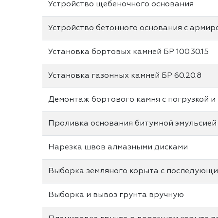
Устройство щебеночного основания
Устройство бетонного основания с армир
Установка бортовых камней БР 100.30.15
Установка газонных камней БР 60.20.8
Демонтаж бортового камня с погрузкой и
Проливка основания битумной эмульсией
Нарезка швов алмазными дисками
Выборка земляного корыта с последующи
Выборка и вывоз грунта вручную