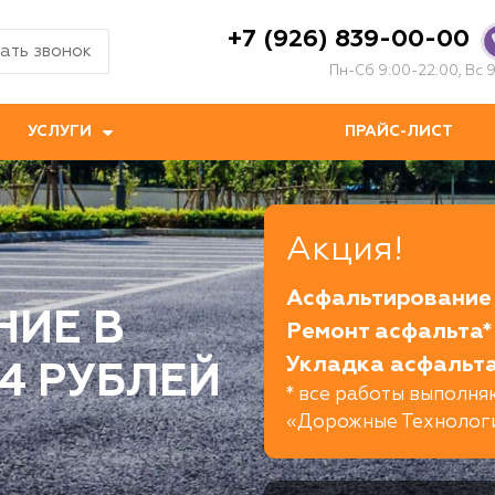
+7 (926) 839-00-00
ать звонок
Пн-Сб 9:00-22:00, Вс 9
УСЛУГИ
ПРАЙС-ЛИСТ
Акция!
Асфальтирование 
НИЕ В
Ремонт асфальта*
Укладка асфальта
4 РУБЛЕЙ
* все работы выполн
«Дорожные Технолог