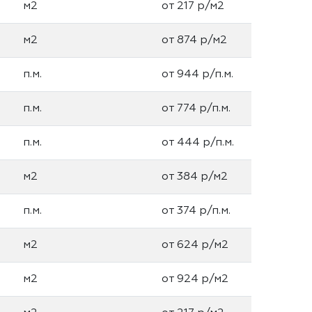
м2
от 217 р/м2
м2
от 874 р/м2
п.м.
от 944 р/п.м.
п.м.
от 774 р/п.м.
п.м.
от 444 р/п.м.
м2
от 384 р/м2
п.м.
от 374 р/п.м.
м2
от 624 р/м2
м2
от 924 р/м2