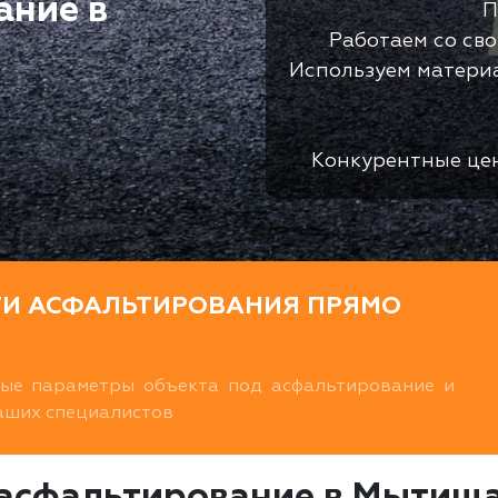
ание в
П
Работаем со св
Используем матери
Конкурентные це
ТИ АСФАЛЬТИРОВАНИЯ ПРЯМО
ные параметры объекта под асфальтирование и
наших специалистов