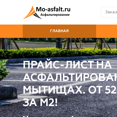
Заказ
ГЛАВНАЯ
ПРАЙС-ЛИСТ НА
АСФАЛЬТИРОВА
МЫТИЩАХ. ОТ 52
ЗА М2!