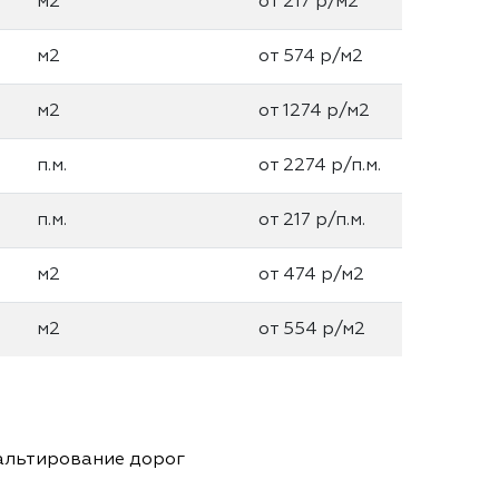
м2
от 217 р/м2
м2
от 574 р/м2
м2
от 1274 р/м2
п.м.
от 2274 р/п.м.
п.м.
от 217 р/п.м.
м2
от 474 р/м2
м2
от 554 р/м2
альтирование дорог