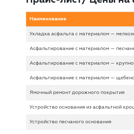
Прайс-лист/ Цены на
Наименование
Укладка асфальта с материалом — мелкоз
Асфальтирование с материалом — песчан
Асфальтирование с материалом — крупно
Асфальтирование с материалом — щебен
Ямочный ремонт дорожного покрытия
Устройство основания из асфальтной кро
Устройство песчаного основания