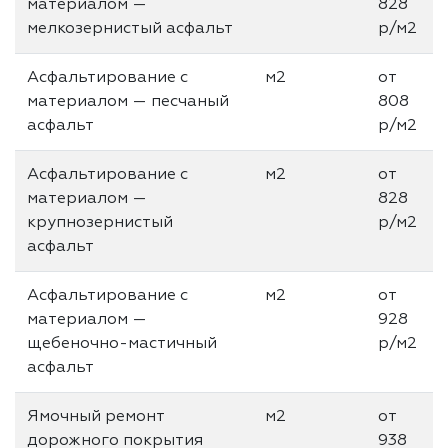
материалом —
828
мелкозернистый асфальт
р/м2
Асфальтирование с
м2
от
материалом — песчаный
808
асфальт
р/м2
Асфальтирование с
м2
от
материалом —
828
крупнозернистый
р/м2
асфальт
Асфальтирование с
м2
от
материалом —
928
щебеночно-мастичный
р/м2
асфальт
Ямочный ремонт
м2
от
дорожного покрытия
938