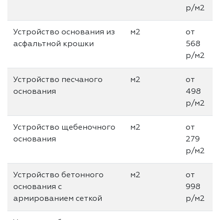
р/м2
Устройство основания из
м2
от
асфальтной крошки
568
р/м2
Устройство песчаного
м2
от
основания
498
р/м2
Устройство щебеночного
м2
от
основания
279
р/м2
Устройство бетонного
м2
от
основания с
998
армированием сеткой
р/м2