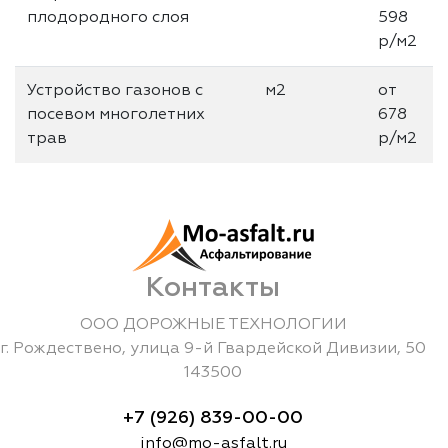
плодородного слоя
598
р/м2
Устройство газонов с
м2
от
посевом многолетних
678
трав
р/м2
Контакты
ООО ДОРОЖНЫЕ ТЕХНОЛОГИИ
г.
Рождествено
,
улица 9-й Гвардейской Дивизии, 50
143500
+7 (926) 839-00-00
info@mo-asfalt.ru