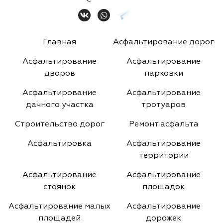
Главная
Асфальтирование дорог
Асфальтирование
Асфальтирование
дворов
парковки
Асфальтирование
Асфальтирование
дачного участка
тротуаров
Строительство дорог
Ремонт асфальта
Асфальтировка
Асфальтирование
территории
Асфальтирование
Асфальтирование
стоянок
площадок
Асфальтирование малых
Асфальтирование
площадей
дорожек