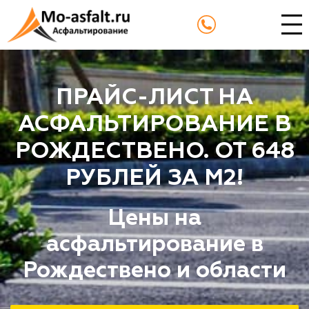
ПРАЙС-ЛИСТ НА
АСФАЛЬТИРОВАНИЕ В
РОЖДЕСТВЕНО. ОТ 648
РУБЛЕЙ ЗА М2!
Цены на
асфальтирование в
Рождествено и области