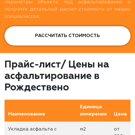
параметры объекта под асфальтирование и
получите детальный расчет стоимости от наших
специалистов
РАССЧИТАТЬ СТОИМОСТЬ
Прайс-лист/ Цены на
асфальтирование в
Рождествено
Единица
Наименование
измерения
Цена
Укладка асфальта с
м2
от